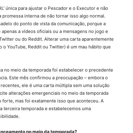
’ única para ajustar o Pescador e o Executor e não
 promessa interna de não tornar isso algo normal.
delo do ponto de vista da comunicação, porque a
 apenas a vídeos oficiais ou a mensagens no jogo e
witter ou do Reddit. Alterar uma carta aparentemente
o YouTube, Reddit ou Twitter) é um mau hábito que
 no meio da temporada foi estabelecer o precedente
ia. Este mês confirmou a preocupação – embora o
recentes, ele é uma carta múltipla sem uma solução
icite alterações emergenciais no meio da temporada
 forte, mas foi exatamente isso que aconteceu. A
na terceira temporada e estabelecemos uma
ibilidade.
lanceamento no meio da temporada?