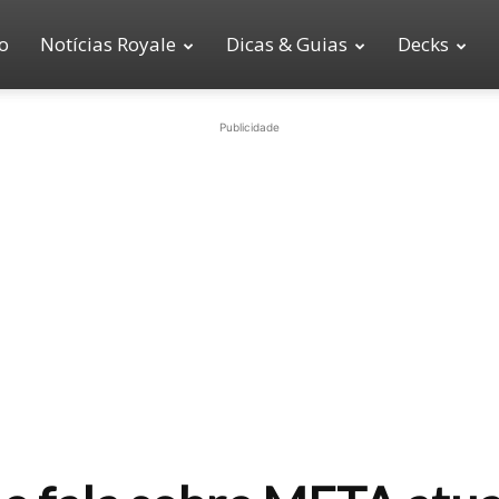
io
Notícias Royale
Dicas & Guias
Decks
Publicidade