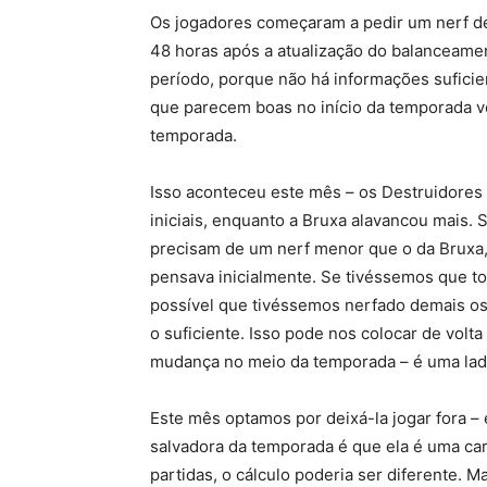
Os jogadores começaram a pedir um nerf d
48 horas após a atualização do balanceame
período, porque não há informações sufici
que parecem boas no início da temporada v
temporada.
Isso aconteceu este mês – os Destruidores
iniciais, enquanto a Bruxa alavancou mais
precisam de um nerf menor que o da Bruxa,
pensava inicialmente. Se tivéssemos que to
possível que tivéssemos nerfado demais os 
o suficiente. Isso pode nos colocar de volt
mudança no meio da temporada – é uma lade
Este mês optamos por deixá-la jogar fora –
salvadora da temporada é que ela é uma ca
partidas, o cálculo poderia ser diferente.