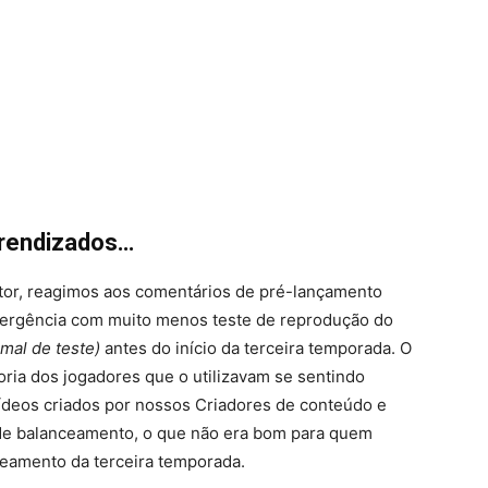
prendizados…
tor, reagimos aos comentários de pré-lançamento
mergência com muito menos teste de reprodução do
mal de teste)
antes do início da terceira temporada. O
oria dos jogadores que o utilizavam se sentindo
ídeos criados por nossos Criadores de conteúdo e
 de balanceamento, o que não era bom para quem
ceamento da terceira temporada.