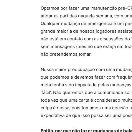
Optamos por fazer uma ‘manutenção pré-CRL
afetar as partidas naquela semana, com uma
Qualquer mudança de emergência é um pesa
grande maioria de nossos jogadores assiste
não está em contato com as discussões do T
sem mensagens (mesmo que esteja em todo 
não pretendemos tomar.
Nossa maior preocupação com uma mudança
que podemos e devemos fazer com frequênc
meta tenha sido impactado pelas mudanças 
‘fácil’. Não queremos que a comunidade sol
toda vez que uma carta é considerado muito
culpa é nossa, pois tomamos uma decisão 
expectativa de que isso possa ser uma poss
Então, por que não fazer mudanças de ba