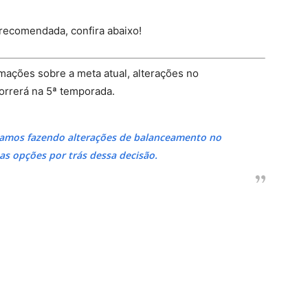
 recomendada, confira abaixo!
ações sobre a meta atual, alterações no
orrerá na 5ª temporada.
tamos fazendo alterações de balanceamento no
s opções por trás dessa decisão.