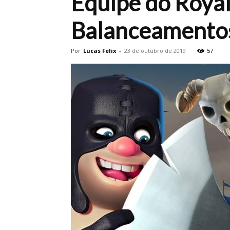
Equipe do Royal
Balanceamento
Por
Lucas Felix
-
23 de outubro de 2019
57