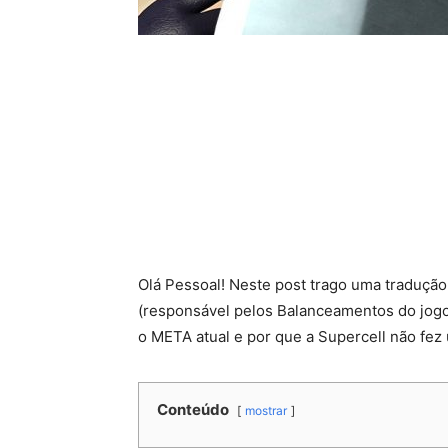
Olá Pessoal! Neste post trago uma traduçã
(responsável pelos Balanceamentos do jogo
o META atual e por que a Supercell não fe
Conteúdo
mostrar