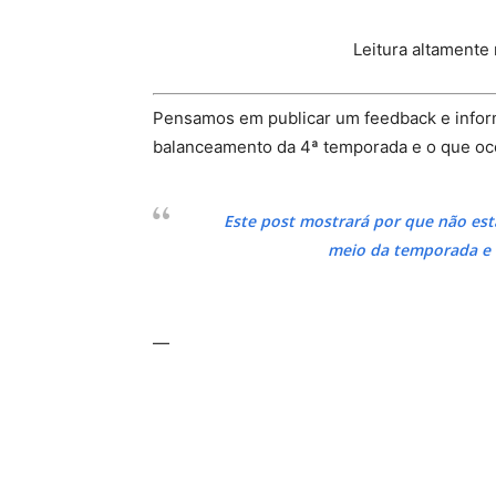
Leitura altamente
Pensamos em publicar um feedback e inform
balanceamento da 4ª temporada e o que oc
Este post mostrará por que não es
meio da temporada e a
—