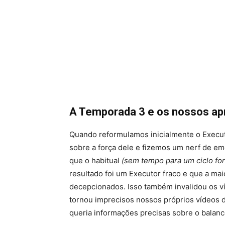
A Temporada 3 e os nossos a
Quando reformulamos inicialmente o Execu
sobre a força dele e fizemos um nerf de e
que o habitual
(sem tempo para um ciclo for
resultado foi um Executor fraco e que a mai
decepcionados. Isso também invalidou os v
tornou imprecisos nossos próprios vídeos
queria informações precisas sobre o balan