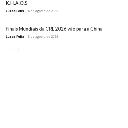
K.H.A.O.S
Lucas Felix
-
6 de agosto de 2026
Finais Mundiais da CRL 2026 vão para a China
Lucas Felix
-
3 de agosto de 2026