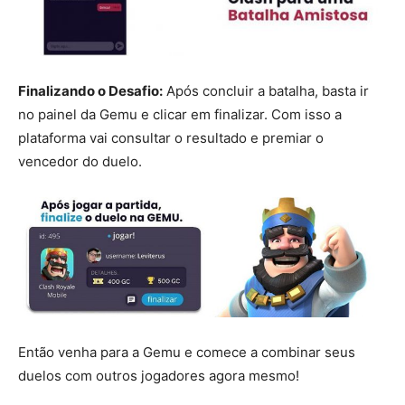
Finalizando o Desafio:
Após concluir a batalha, basta ir
no painel da Gemu e clicar em finalizar. Com isso a
plataforma vai consultar o resultado e premiar o
vencedor do duelo.
Então venha para a Gemu e comece a combinar seus
duelos com outros jogadores agora mesmo!