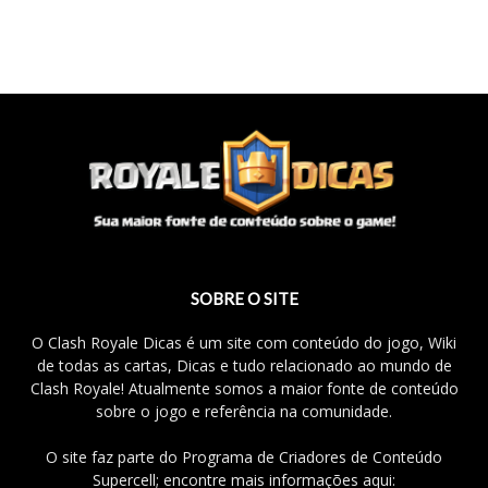
SOBRE O SITE
O Clash Royale Dicas é um site com conteúdo do jogo, Wiki
de todas as cartas, Dicas e tudo relacionado ao mundo de
Clash Royale! Atualmente somos a maior fonte de conteúdo
sobre o jogo e referência na comunidade.
O site faz parte do Programa de Criadores de Conteúdo
Supercell; encontre mais informações aqui: