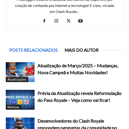
criação de conteúdo pra internet e tecnologia! E claro, viciado
em Clash Royale...
POSTS RELACIONADOS
MAIS DO AUTOR
Atualização de Março/2025 – Mudanças,
Nova Campeã e Muitas Novidades!
Atualizações
Prévia da Atualização revela Reformulação
do Pass Royale – Veja como vai ficar!
Notícias
Desenvolvedores do Clash Royale
respondem perguntas da comunidade no