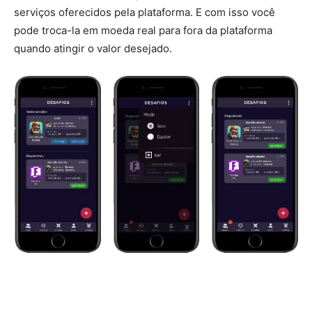
serviços oferecidos pela plataforma. E com isso você
pode troca-la em moeda real para fora da plataforma
quando atingir o valor desejado.