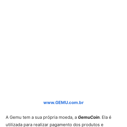
www.GEMU.com.br
A Gemu tem a sua própria moeda, a
GemuCoin
. Ela é
utilizada para realizar pagamento dos produtos e