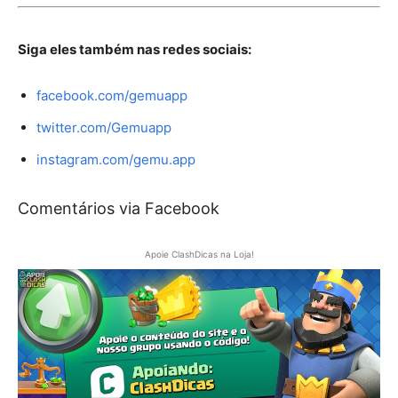
Siga eles também nas redes sociais:
facebook.com/gemuapp
twitter.com/Gemuapp
instagram.com/gemu.app
Comentários via Facebook
Apoie ClashDicas na Loja!