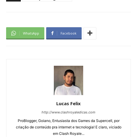
WhatsApp
Facebook
Lucas Felix
http://www.clashroyaledicas.com
ProBlogger, Goiano, Entusiasta dos Games da Supercell, por
criação de conteúdo pra internet e tecnologia! E claro, viciado
em Clash Royale...