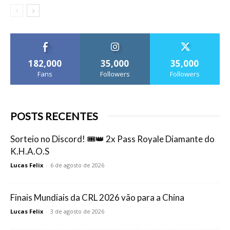
182,000
35,000
35,000
Fans
Followers
Followers
POSTS RECENTES
Sorteio no Discord! 🎟️👑 2x Pass Royale Diamante do
K.H.A.O.S
Lucas Felix
-
6 de agosto de 2026
Finais Mundiais da CRL 2026 vão para a China
Lucas Felix
-
3 de agosto de 2026