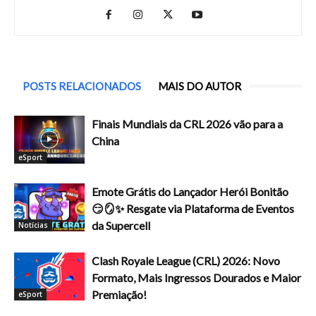
POSTS RELACIONADOS
MAIS DO AUTOR
Finais Mundiais da CRL 2026 vão para a
China
eSport
Emote Grátis do Lançador Herói Bonitão
😏🪞✨ Resgate via Plataforma de Eventos
da Supercell
Notícias
Clash Royale League (CRL) 2026: Novo
Formato, Mais Ingressos Dourados e Maior
Premiação!
eSport