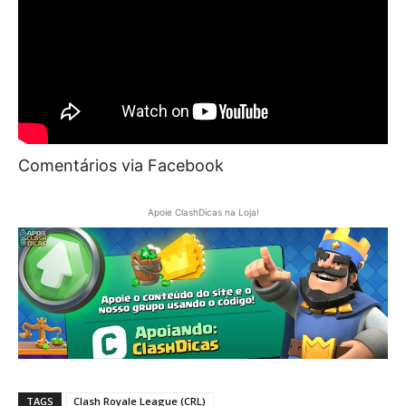
Comentários via Facebook
Apoie ClashDicas na Loja!
TAGS
Clash Royale League (CRL)