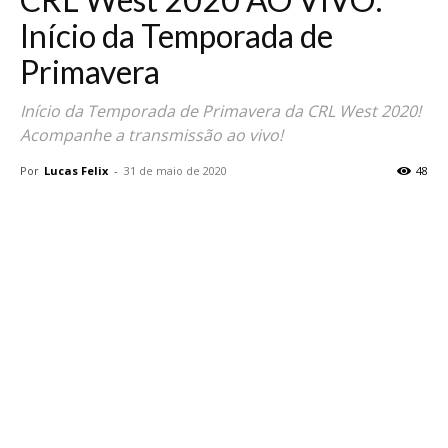
Início da Temporada de
Primavera
Início da Temporada de Primavera da CRL West 2020!
Acompanhe a transmissão ao vivo!
Por
Lucas Felix
-
31 de maio de 2020
48