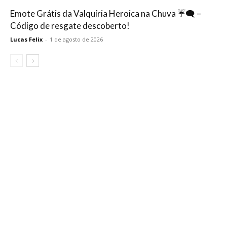
Emote Grátis da Valquíria Heroica na Chuva ☔🗨️ –
Código de resgate descoberto!
Lucas Felix
-
1 de agosto de 2026