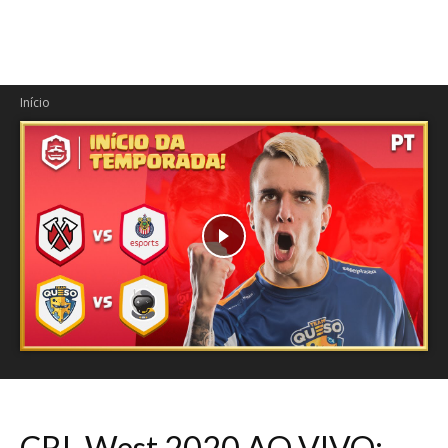
Início
CRL West 2020 AO VIVO: