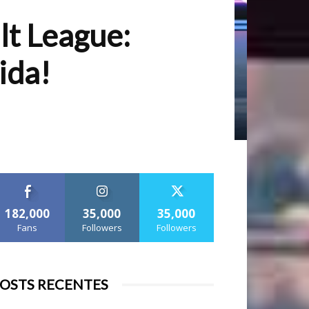
lt League:
ida!
182,000
35,000
35,000
Fans
Followers
Followers
OSTS RECENTES