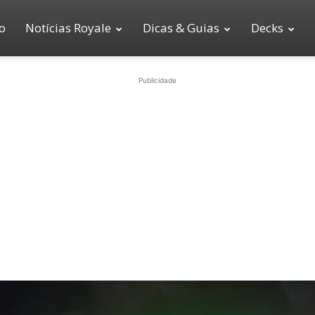
io
Notícias Royale
Dicas & Guias
Decks
Publicidade