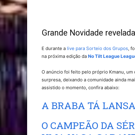
Grande Novidade revelad
E durante a
live para Sorteio dos Grupos
, f
na próxima edição da
No Tilt League Leagu
O anúncio foi feito pelo próprio Kmanu, um
surpresa, deixando a comunidade ainda mais
assistido o momento, confira abaixo:
A BRABA TÁ LANSA
O CAMPEÃO DA SÉR