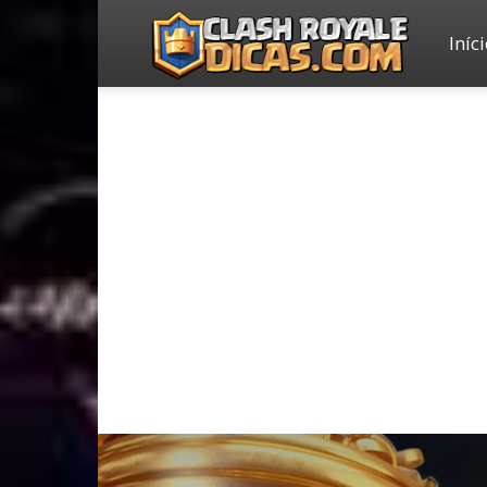
Iníc
Clash
Royale
Dicas