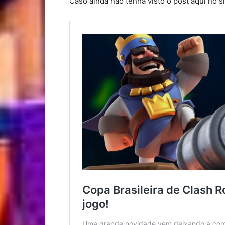
Caso ainda não tenha visto o post aqui no si