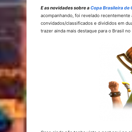
E as novidades sobre a
Copa Brasileira de 
acompanhando, foi revelado recentemente a
convidados/classificados e divididos em du
trazer ainda mais destaque para o Brasil no