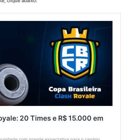
te, clique abaixo: