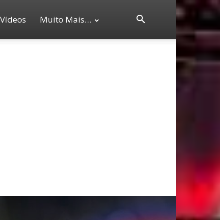
Vídeos
Muito Mais…