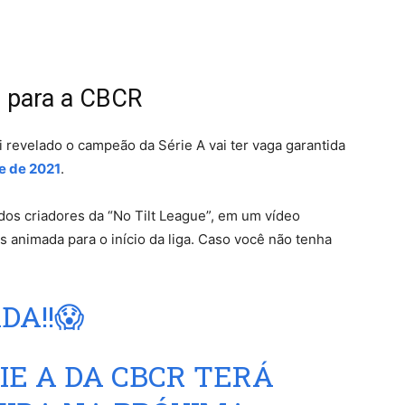
a para a CBCR
oi revelado o campeão da Série A vai ter vaga garantida
e de 2021
.
 dos criadores da “No Tilt League”, em um vídeo
 animada para o início da liga. Caso você não tenha
DA!!😱
IE A DA CBCR TERÁ