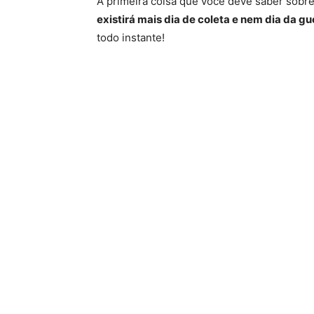
A primeira coisa que você deve saber sobre
existirá mais dia de coleta e nem dia da gu
todo instante!