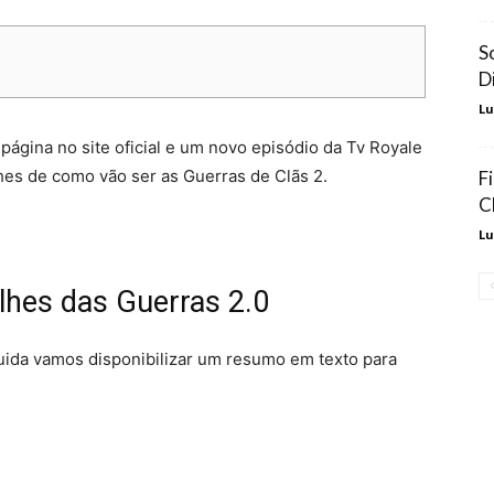
S
D
Lu
página no site oficial e um novo episódio da Tv Royale
hes de como vão ser as Guerras de Clãs 2.
F
C
Lu
lhes das Guerras 2.0
guida vamos disponibilizar um resumo em texto para