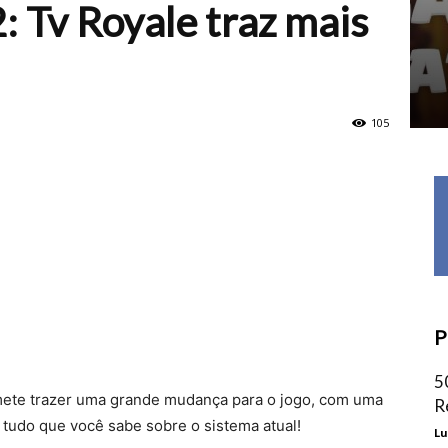
: Tv Royale traz mais
105
P
5
mete trazer uma grande mudança para o jogo, com uma
R
tudo que você sabe sobre o sistema atual!
Lu