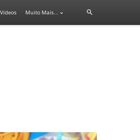
Vídeos
Muito Mais…