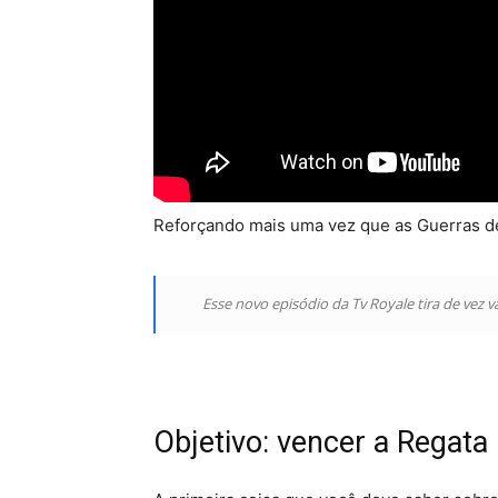
Reforçando mais uma vez que as Guerras de
Esse novo episódio da Tv Royale tira de vez 
Objetivo: vencer a Regata 