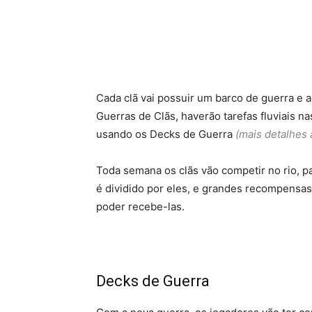
Cada clã vai possuir um barco de guerra e 
Guerras de Clãs, haverão tarefas fluviais 
usando os Decks de Guerra
(mais detalhes 
Toda semana os clãs vão competir no rio, pa
é dividido por eles, e grandes recompensa
poder recebe-las.
Decks de Guerra