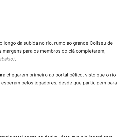
ao longo da subida no rio, rumo ao grande Coliseu de
nas margens para os membros do clã completarem,
abaixo)
.
ra chegarem primeiro ao portal bélico, visto que o rio
s esperam pelos jogadores, desde que participem para