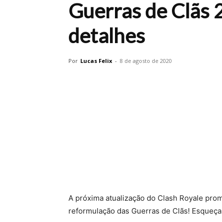
Guerras de Clãs 2
detalhes
Por
Lucas Felix
-
8 de agosto de 2020
A próxima atualização do Clash Royale pro
reformulação das Guerras de Clãs! Esqueça 