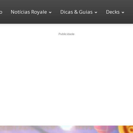
io
Notícias Royale
Dicas & Guias
Decks
Publicidade