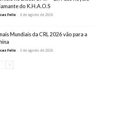
iamante do K.H.A.O.S
cas Felix
-
6 de agosto de 2026
inais Mundiais da CRL 2026 vão para a
hina
cas Felix
-
3 de agosto de 2026