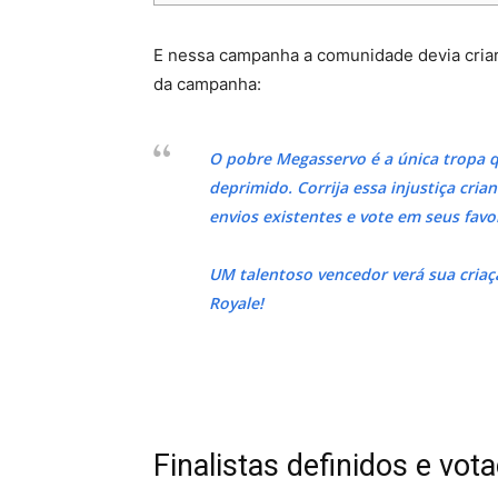
E nessa campanha a comunidade devia cria
da campanha:
O pobre Megasservo é a única tropa q
deprimido. Corrija essa injustiça cri
envios existentes e vote em seus favor
UM talentoso vencedor verá sua cria
Royale!
Finalistas definidos e vot