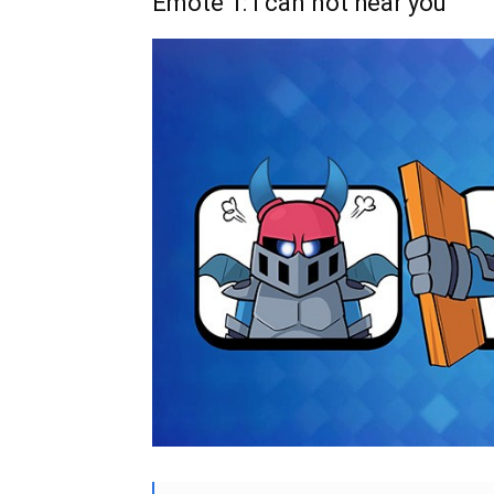
Emote 1: I can not hear you