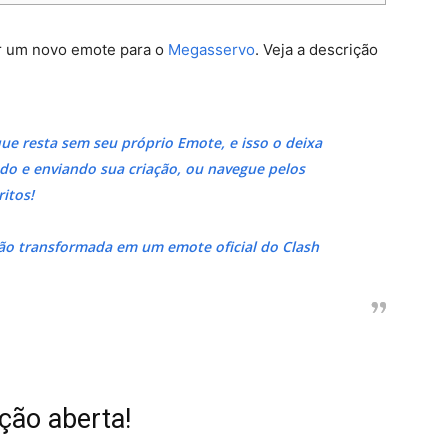
r um novo emote para o
Megasservo
. Veja a descrição
ue resta sem seu próprio Emote, e isso o deixa
ando e enviando sua criação, ou navegue pelos
itos!
ção transformada em um emote oficial do Clash
ação aberta!