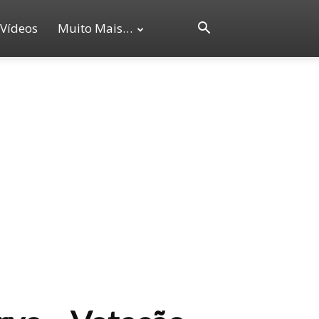
Vídeos
Muito Mais…