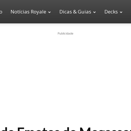
io
Notícias Royale
Dicas & Guias
Decks
Publicidade