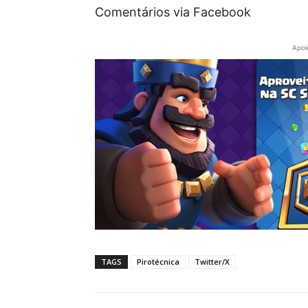
Comentários via Facebook
Apoi
TAGS
Pirotécnica
Twitter/X