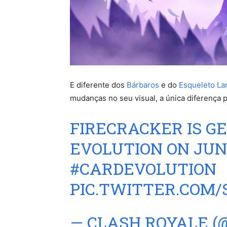
E diferente dos
Bárbaros
e do
Esqueleto La
mudanças no seu visual, a única diferença 
FIRECRACKER IS G
EVOLUTION ON JUNE
#CARDEVOLUTION
PIC.TWITTER.COM
— CLASH ROYALE 