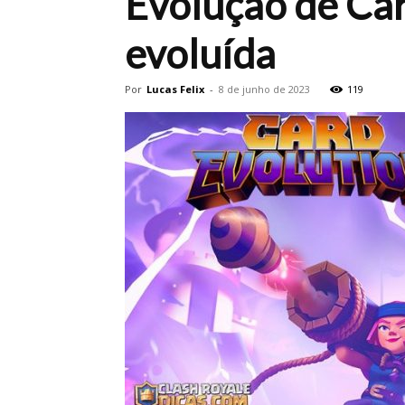
Evolução de Car
evoluída
Por
Lucas Felix
-
8 de junho de 2023
119