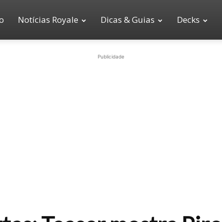
io
Notícias Royale
Dicas & Guias
Decks
Publicidade