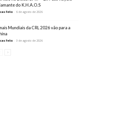
iamante do K.H.A.O.S
cas Felix
-
6 de agosto de 2026
inais Mundiais da CRL 2026 vão para a
hina
cas Felix
-
3 de agosto de 2026