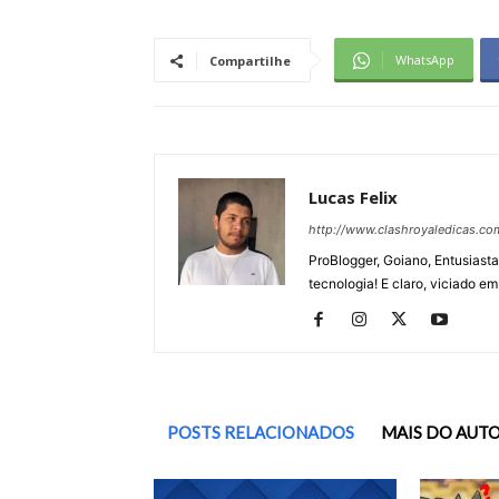
WhatsApp
Compartilhe
Lucas Felix
http://www.clashroyaledicas.co
ProBlogger, Goiano, Entusiasta
tecnologia! E claro, viciado em
POSTS RELACIONADOS
MAIS DO AUT