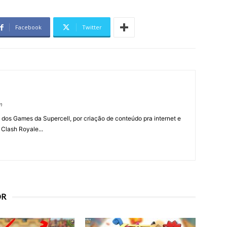
Facebook
Twitter
m
 dos Games da Supercell, por criação de conteúdo pra internet e
 Clash Royale...
OR