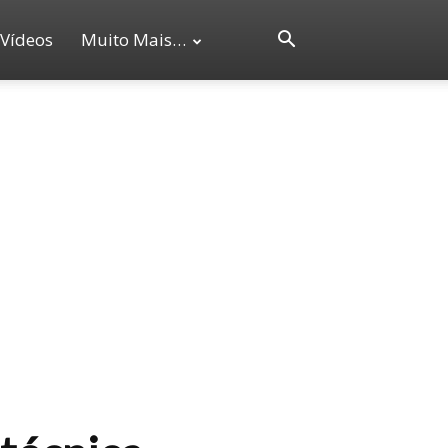
Vídeos
Muito Mais…