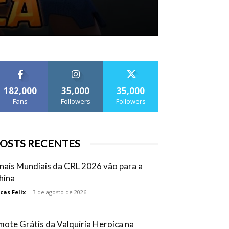
182,000
35,000
35,000
Fans
Followers
Followers
OSTS RECENTES
inais Mundiais da CRL 2026 vão para a
hina
cas Felix
-
3 de agosto de 2026
mote Grátis da Valquíria Heroica na