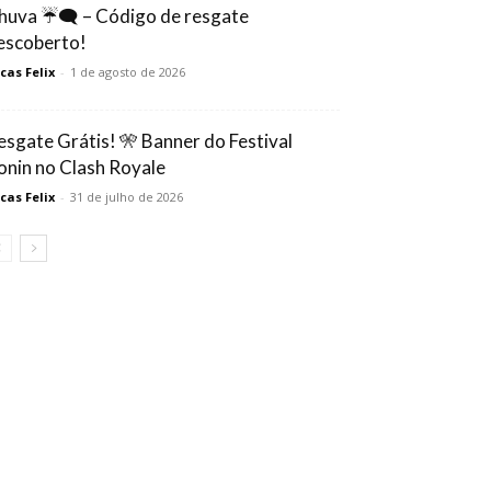
huva ☔🗨️ – Código de resgate
escoberto!
cas Felix
-
1 de agosto de 2026
esgate Grátis! 🎌 Banner do Festival
onin no Clash Royale
cas Felix
-
31 de julho de 2026