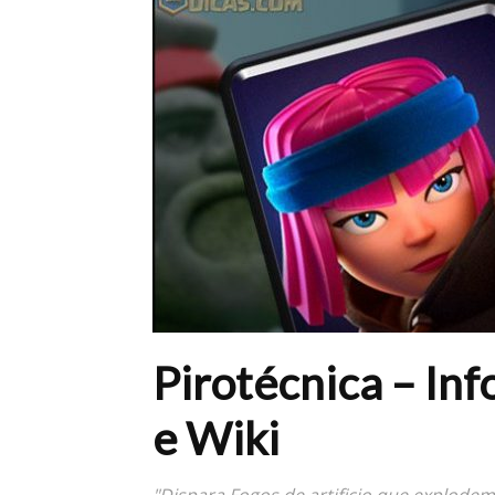
Pirotécnica – In
e Wiki