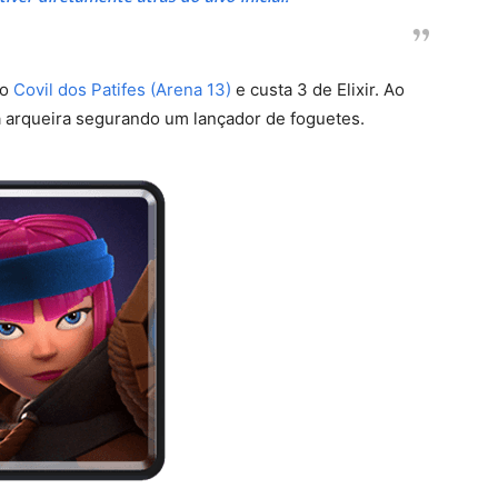
no
Covil dos Patifes (Arena 13)
e custa 3 de Elixir. Ao
a arqueira segurando um lançador de foguetes.