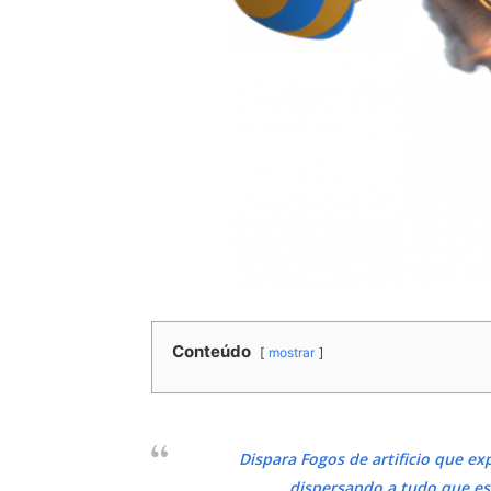
Conteúdo
mostrar
Dispara Fogos de artificio que e
dispersando a tudo que est