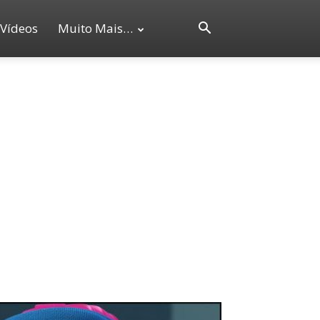
Vídeos
Muito Mais…