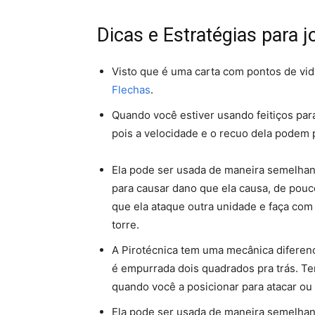
Dicas e Estratégias para 
Visto que é uma carta com pontos de vida
Flechas
.
Quando você estiver usando feitiços para
pois a velocidade e o recuo dela podem pe
Ela pode ser usada de maneira semelha
para causar dano que ela causa, de pou
que ela ataque outra unidade e faça com 
torre.
A Pirotécnica tem uma mecânica diferenci
é empurrada dois quadrados pra trás. T
quando você a posicionar para atacar ou
Ela pode ser usada de maneira semelha