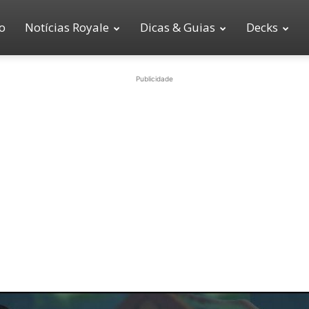
io
Notícias Royale
Dicas & Guias
Decks
Publicidade