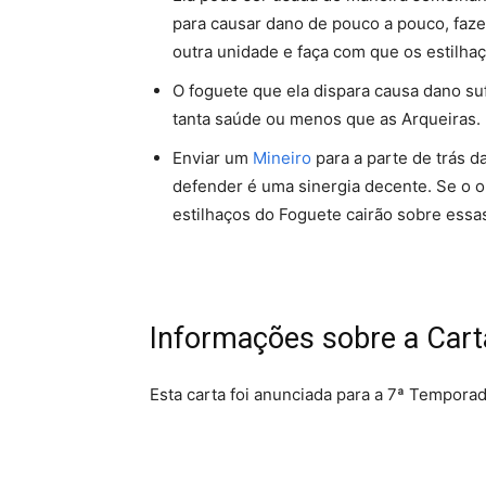
para causar dano de pouco a pouco, faz
outra unidade e faça com que os estilhaç
O foguete que ela dispara causa dano su
tanta saúde ou menos que as Arqueiras.
Enviar um
Mineiro
para a parte de trás d
defender é uma sinergia decente. Se o o
estilhaços do Foguete cairão sobre essa
Informações sobre a Cart
Esta carta foi anunciada para a 7ª Tempora