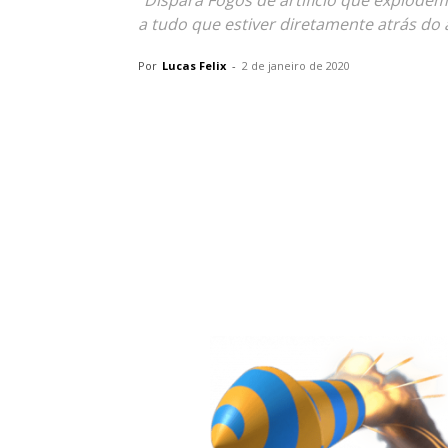
"Dispara Fogos de artificio que explode
a tudo que estiver diretamente atrás do al
Por
Lucas Felix
-
2 de janeiro de 2020