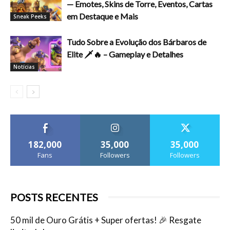
— Emotes, Skins de Torre, Eventos, Cartas
em Destaque e Mais
Sneak Peeks
Tudo Sobre a Evolução dos Bárbaros de
Elite 🗡️🔥 – Gameplay e Detalhes
Notícias
182,000
35,000
35,000
Fans
Followers
Followers
POSTS RECENTES
50 mil de Ouro Grátis + Super ofertas! 🎉 Resgate