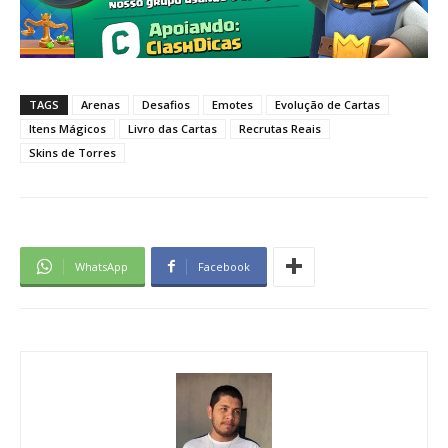
TAGS
Arenas
Desafios
Emotes
Evolução de Cartas
Itens Mágicos
Livro das Cartas
Recrutas Reais
Skins de Torres
WhatsApp
Facebook