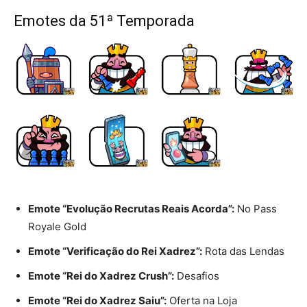
Emotes da 51ª Temporada
Emote “Evolução Recrutas Reais Acorda”:
No Pass
Royale Gold
Emote “Verificação do Rei Xadrez”:
Rota das Lendas
Emote “Rei do Xadrez Crush”:
Desafios
Emote “Rei do Xadrez Saiu”:
Oferta na Loja