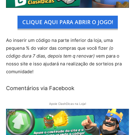
CLIQUE AQUI PARA ABRIR O JOGO!
Ao inserir um código na parte inferior da loja, uma
pequena % do valor das compras que você fizer
(o
código dura 7 dias, depois tem q renovar)
vem para o
nosso site e isso ajudará na realização de sorteios pra
comunidade!
Comentários via Facebook
Apoie ClashDicas na Loja!