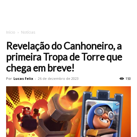
Início
Notícias
Revelação do Canhoneiro, a
primeira Tropa de Torre que
chega em breve!
Por
Lucas Felix
-
26 de dezembro de 2023
150