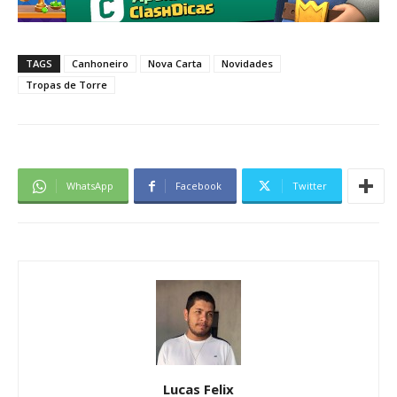
TAGS
Canhoneiro
Nova Carta
Novidades
Tropas de Torre
WhatsApp
Facebook
Twitter
Lucas Felix