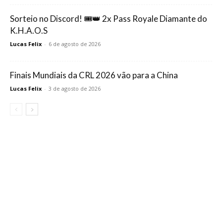
Sorteio no Discord! 🎟️👑 2x Pass Royale Diamante do
K.H.A.O.S
Lucas Felix
-
6 de agosto de 2026
Finais Mundiais da CRL 2026 vão para a China
Lucas Felix
-
3 de agosto de 2026