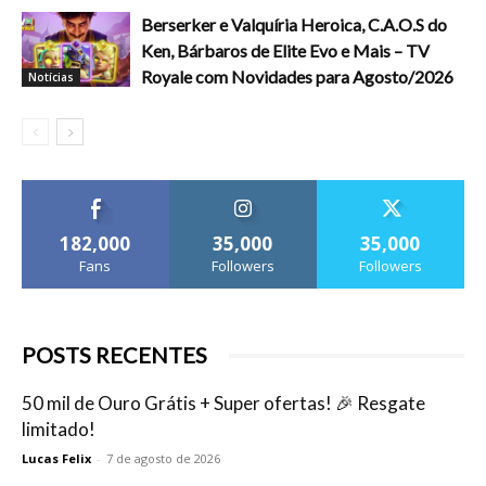
Berserker e Valquíria Heroica, C.A.O.S do
Ken, Bárbaros de Elite Evo e Mais – TV
Royale com Novidades para Agosto/2026
Notícias
182,000
35,000
35,000
Fans
Followers
Followers
POSTS RECENTES
50 mil de Ouro Grátis + Super ofertas! 🎉 Resgate
limitado!
Lucas Felix
-
7 de agosto de 2026