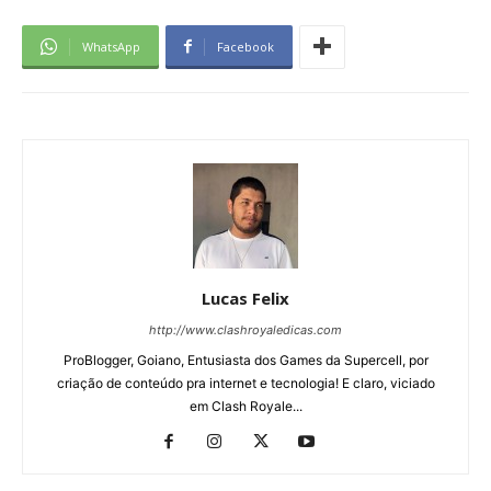
WhatsApp
Facebook
Lucas Felix
http://www.clashroyaledicas.com
ProBlogger, Goiano, Entusiasta dos Games da Supercell, por
criação de conteúdo pra internet e tecnologia! E claro, viciado
em Clash Royale...