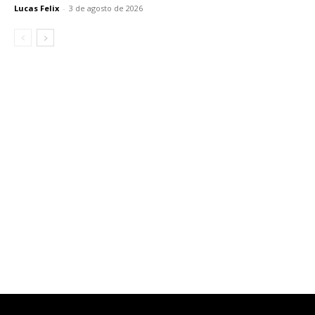
Lucas Felix
-
3 de agosto de 2026