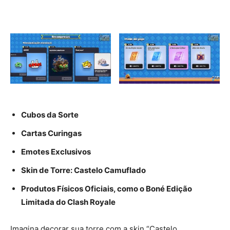
Cubos da Sorte
Cartas Curingas
Emotes Exclusivos
Skin de Torre: Castelo Camuflado
Produtos Físicos Oficiais, como o Boné Edição
Limitada do Clash Royale
Imagina decorar sua torre com a skin “Castelo