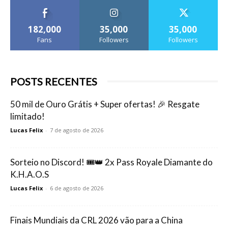
182,000
35,000
35,000
Fans
Followers
Followers
POSTS RECENTES
50 mil de Ouro Grátis + Super ofertas! 🎉 Resgate
limitado!
Lucas Felix
-
7 de agosto de 2026
Sorteio no Discord! 🎟️👑 2x Pass Royale Diamante do
K.H.A.O.S
Lucas Felix
-
6 de agosto de 2026
Finais Mundiais da CRL 2026 vão para a China