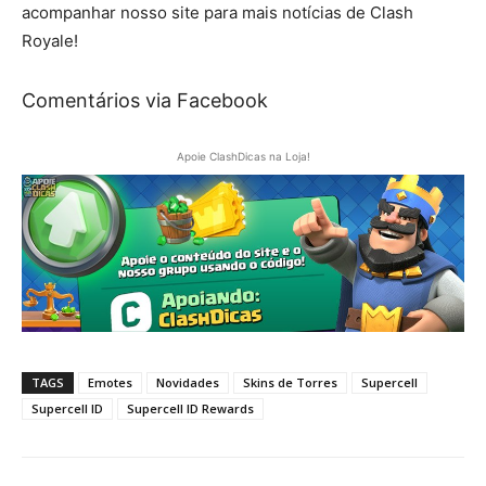
acompanhar nosso site para mais notícias de Clash
Royale!
Comentários via Facebook
Apoie ClashDicas na Loja!
TAGS
Emotes
Novidades
Skins de Torres
Supercell
Supercell ID
Supercell ID Rewards