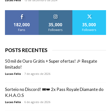
Lucas Felix
-
13 de dezembro de 2024
182,000
35,000
35,000
Fans
Followers
Followers
POSTS RECENTES
50 mil de Ouro Grátis + Super ofertas! 🎉 Resgate
limitado!
Lucas Felix
-
7 de agosto de 2026
Sorteio no Discord! 🎟️👑 2x Pass Royale Diamante do
K.H.A.O.S
Lucas Felix
-
6 de agosto de 2026