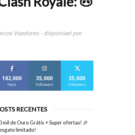
Clash Royale: 🐽
cos Voadores - disponível por
182,000
35,000
35,000
Fans
Followers
Followers
OSTS RECENTES
0 mil de Ouro Grátis + Super ofertas! 🎉
esgate limitado!