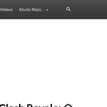
Vídeos
Muito Mais…