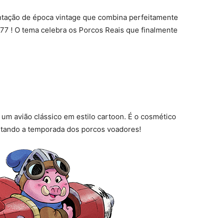
ntação de época vintage que combina perfeitamente
7 ! O tema celebra os Porcos Reais que finalmente
 um avião clássico em estilo cartoon. É o cosmético
eitando a temporada dos porcos voadores!