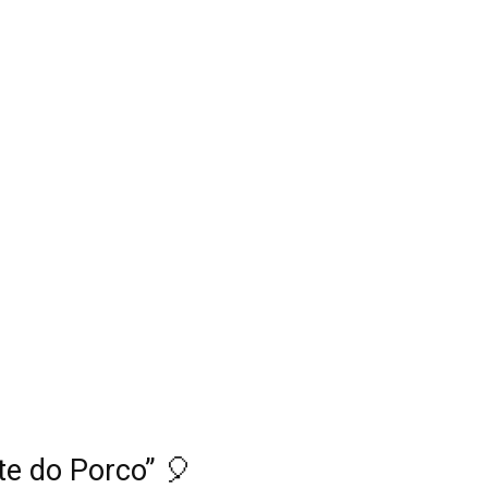
te do Porco” 🎈