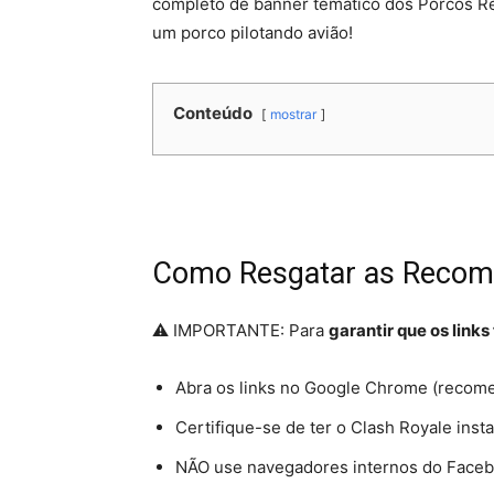
completo de banner temático dos Porcos Re
um porco pilotando avião!​
Conteúdo
mostrar
Como Resgatar as Recom
⚠️ IMPORTANTE: Para
garantir que os lin
Abra os links no Google Chrome (recom
Certifique-se de ter o Clash Royale insta
NÃO use navegadores internos do Faceb