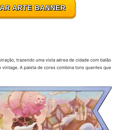
AR ARTE BANNER
tração, trazendo uma vista aérea de cidade com balão
 vintage. A paleta de cores combina tons quentes que