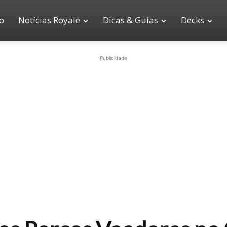
io
Notícias Royale
Dicas & Guias
Decks
Publicidade