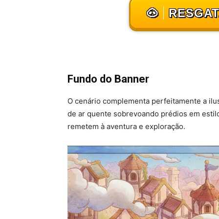
🐽
RESGAT
Fundo do Banner
O cenário complementa perfeitamente a ilus
de ar quente sobrevoando prédios em estilo
remetem à aventura e exploração.