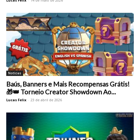
Lucas Felix
-
14 de maio de 2026
Notícias
Baús, Banners e Mais Recompensas Grátis!
🎁👑 Torneio Creator Showdown Ao...
Lucas Felix
-
23 de abril de 2026