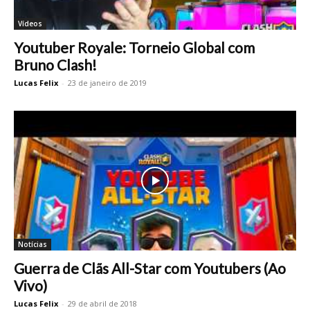
Vídeos
Youtuber Royale: Torneio Global com
Bruno Clash!
Lucas Felix
-
23 de janeiro de 2019
Notícias
Guerra de Clãs All-Star com Youtubers (Ao
Vivo)
Lucas Felix
-
29 de abril de 2018