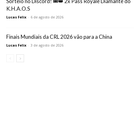
Sorteio no Discord! 🎟️👑 2x Pass Royale Diamante do
K.H.A.O.S
Lucas Felix
-
6 de agosto de 2026
Finais Mundiais da CRL 2026 vão para a China
Lucas Felix
-
3 de agosto de 2026