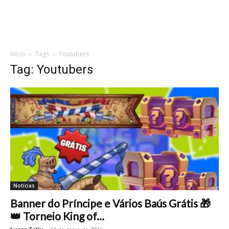
Início
Tags
Youtubers
Tag: Youtubers
Notícias
Banner do Príncipe e Vários Baús Grátis 🎁
👑 Torneio King of...