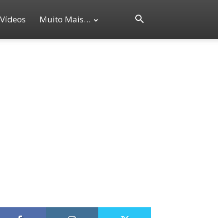
Vídeos
Muito Mais…