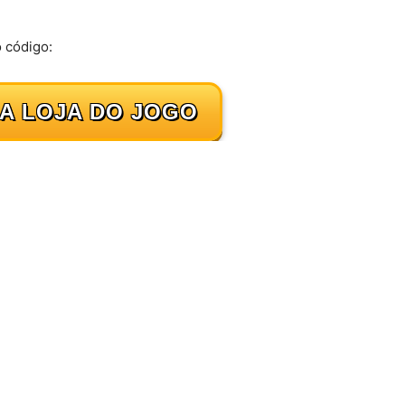
o código:
NA LOJA DO JOGO