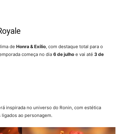
Royale
clima de
Honra & Exílio
, com destaque total para o
A temporada começa no dia
6 de julho
e vai até
3 de
á inspirada no universo do Ronin, com estética
os ligados ao personagem.