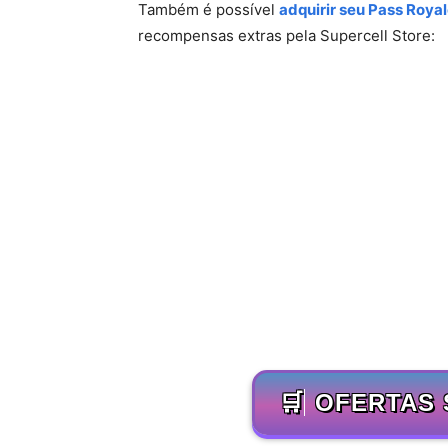
Também é possível
adquirir seu Pass Roya
recompensas extras pela Supercell Store:
🛒
OFERTAS 