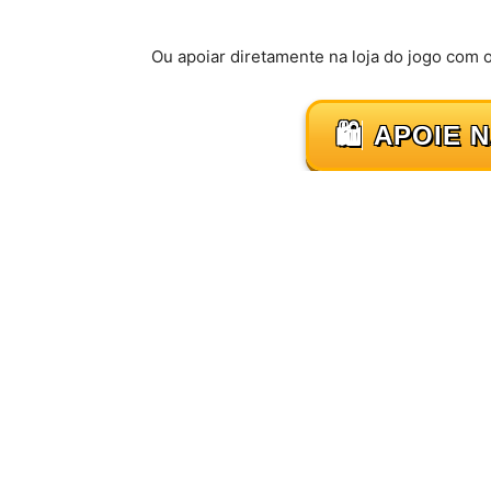
Ou apoiar diretamente na loja do jogo com 
🛍️
APOIE 