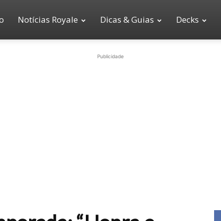
io
Notícias Royale
Dicas & Guias
Decks
Publicidade