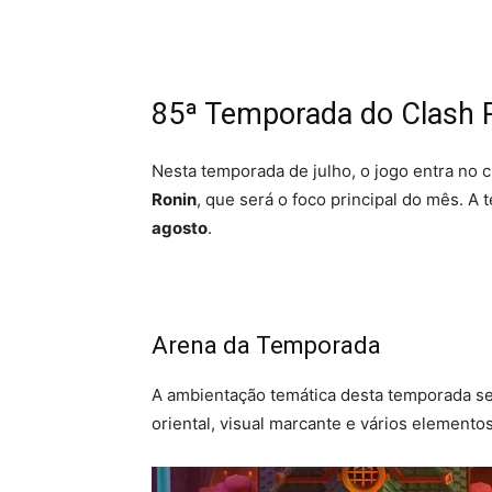
85ª Temporada do Clash 
Nesta temporada de julho, o jogo entra no 
Ronin
, que será o foco principal do mês. 
agosto
.
Arena da Temporada
A ambientação temática desta temporada ser
oriental, visual marcante e vários element