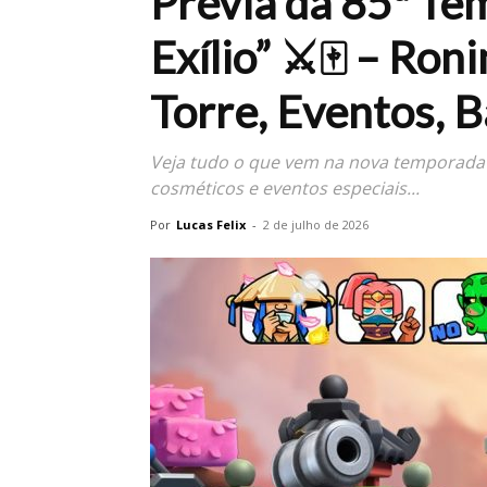
Prévia da 85ª Te
Exílio” ⚔️🀄 – Ron
Torre, Eventos, 
Veja tudo o que vem na nova temporada d
cosméticos e eventos especiais...
Por
Lucas Felix
-
2 de julho de 2026