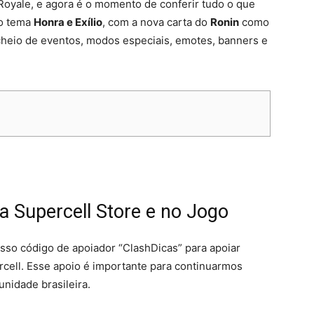
oyale, e agora é o momento de conferir tudo o que
 o tema
Honra e Exílio
, com a nova carta do
Ronin
como
cheio de eventos, modos especiais, emotes, banners e
a Supercell Store e no Jogo
sso código de apoiador “ClashDicas” para apoiar
percell. Esse apoio é importante para continuarmos
nidade brasileira.