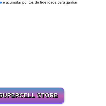
le
e acumular pontos de fidelidade para ganhar
SUPERCELL STORE