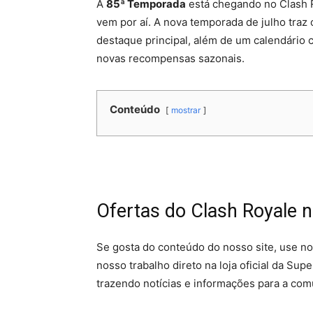
A
85ª Temporada
está chegando no Clash R
vem por aí. A nova temporada de julho traz
destaque principal, além de um calendário 
novas recompensas sazonais.
Conteúdo
mostrar
Ofertas do Clash Royale n
Se gosta do conteúdo do nosso site, use no
nosso trabalho direto na loja oficial da Su
trazendo notícias e informações para a comu