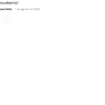
escoberto!
cas Felix
-
1 de agosto de 2026