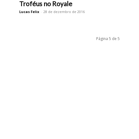
Troféus no Royale
Lucas Felix
-
28 de dezembro de 2016
Página 5 de 5