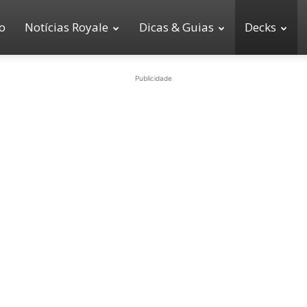
io
Notícias Royale
Dicas & Guias
Decks
Publicidade