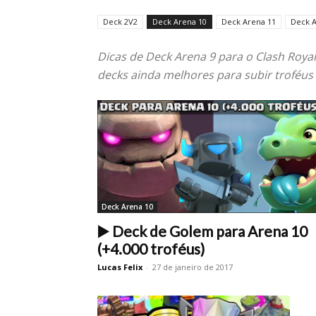
Deck 2V2
Deck Arena 10
Deck Arena 11
Deck A
Dicas de Deck Arena 9 para o Clash Royal
decks ainda melhores para subir troféus
Deck Arena 10
▶️ Deck de Golem para Arena 10
(+4.000 troféus)
Lucas Felix
-
27 de janeiro de 2017