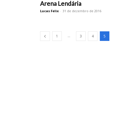
Arena Lendária
Lucas Felix
-
31 de dezembro de 2016
...
1
3
4
5