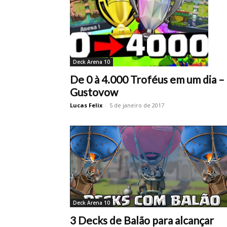
Deck Arena 10
De 0 à 4.000 Troféus em um dia –
Gustovow
Lucas Felix
-
5 de janeiro de 2017
Deck Arena 10
3 Decks de Balão para alcançar