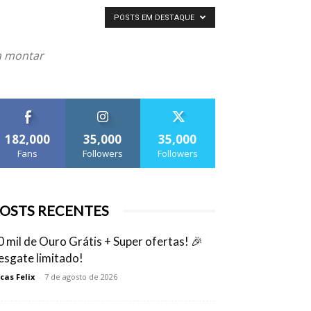
POSTS EM DESTAQUE
na montar
182,000
35,000
35,000
Fans
Followers
Followers
OSTS RECENTES
0 mil de Ouro Grátis + Super ofertas! 🎉
esgate limitado!
cas Felix
-
7 de agosto de 2026