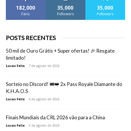
182,000
35,000
35,000
Fans
Followers
Followers
POSTS RECENTES
50 mil de Ouro Grátis + Super ofertas! 🎉 Resgate
limitado!
Lucas Felix
-
7 de agosto de 2026
Sorteio no Discord! 🎟️👑 2x Pass Royale Diamante do
K.H.A.O.S
Lucas Felix
-
6 de agosto de 2026
Finais Mundiais da CRL 2026 vão para a China
Lucas Felix
-
3 de agosto de 2026