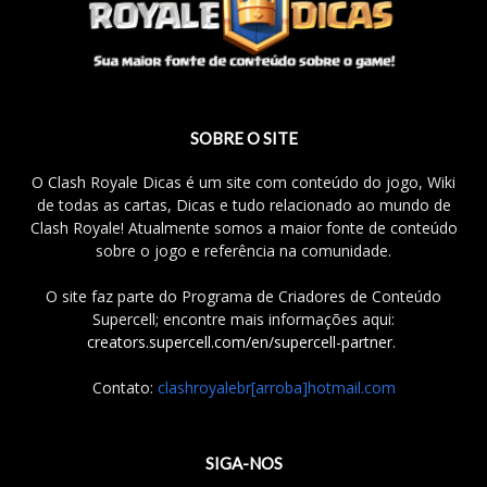
SOBRE O SITE
O Clash Royale Dicas é um site com conteúdo do jogo, Wiki
de todas as cartas, Dicas e tudo relacionado ao mundo de
Clash Royale! Atualmente somos a maior fonte de conteúdo
sobre o jogo e referência na comunidade.
O site faz parte do Programa de Criadores de Conteúdo
Supercell; encontre mais informações aqui:
creators.supercell.com/en/supercell-partner
.
Contato:
clashroyalebr[arroba]hotmail.com
SIGA-NOS