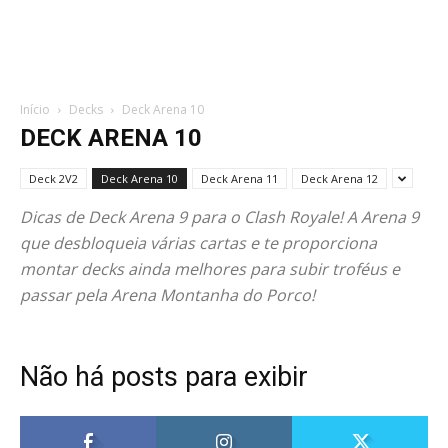
Início
Decks
Deck Arena 10
DECK ARENA 10
Deck 2V2
Deck Arena 10
Deck Arena 11
Deck Arena 12
Dicas de Deck Arena 9 para o Clash Royale! A Arena 9
que desbloqueia várias cartas e te proporciona
montar decks ainda melhores para subir troféus e
passar pela Arena Montanha do Porco!
Não há posts para exibir