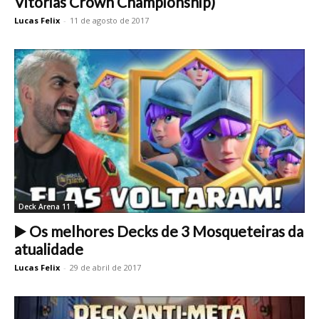
Vitórias Crown Championship)
Lucas Felix
-
11 de agosto de 2017
Deck Arena 11
▶️ Os melhores Decks de 3 Mosqueteiras da
atualidade
Lucas Felix
-
29 de abril de 2017