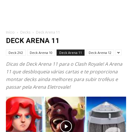
Início
Decks
Deck Arena 11
DECK ARENA 11
Deck 2V2
Deck Arena 10
Deck Arena 11
Deck Arena 12
Dicas de Deck Arena 11 para o Clash Royale! A Arena
11 que desbloqueia várias cartas e te proporciona
montar decks ainda melhores para subir troféus e
passar pela Arena Eletrovale!