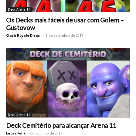
Deck Arena 11
Os Decks mais fáceis de usar com Golem –
Gustovow
Clash Royale Dicas
-
13 de setembro de 2017
Deck Arena 11
Deck Cemitério para alcançar Arena 11
Lucas Felix
-
27 de junho de 2017