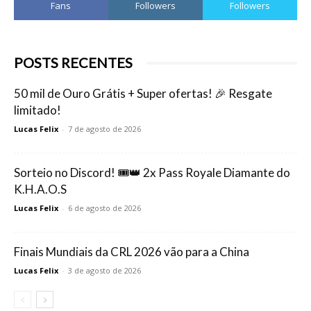
Fans
Followers
Followers
POSTS RECENTES
50 mil de Ouro Grátis + Super ofertas! 🎉 Resgate
limitado!
Lucas Felix
-
7 de agosto de 2026
Sorteio no Discord! 🎟️👑 2x Pass Royale Diamante do
K.H.A.O.S
Lucas Felix
-
6 de agosto de 2026
Finais Mundiais da CRL 2026 vão para a China
Lucas Felix
-
3 de agosto de 2026