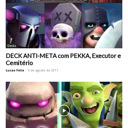
Decks
DECK ANTI-META com PEKKA, Executor e
Cemitério
Lucas Felix
-
9 de agosto de 2017