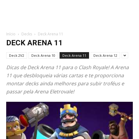
Início
Decks
Deck Arena 11
DECK ARENA 11
Deck 2V2
Deck Arena 10
Deck Arena 11
Deck Arena 12
Dicas de Deck Arena 11 para o Clash Royale! A Arena
11 que desbloqueia várias cartas e te proporciona
montar decks ainda melhores para subir troféus e
passar pela Arena Eletrovale!