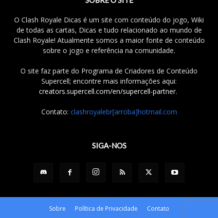
O Clash Royale Dicas é um site com conteúdo do jogo, Wiki
de todas as cartas, Dicas e tudo relacionado ao mundo de
Clash Royale! Atualmente somos a maior fonte de conteúdo
sobre o jogo e referência na comunidade.
O site faz parte do Programa de Criadores de Conteúdo
Supercell; encontre mais informações aqui:
creators.supercell.com/en/supercell-partner
.
Contato:
clashroyalebr[arroba]hotmail.com
SIGA-NOS
Sobre
Política de Privacidade
Contato