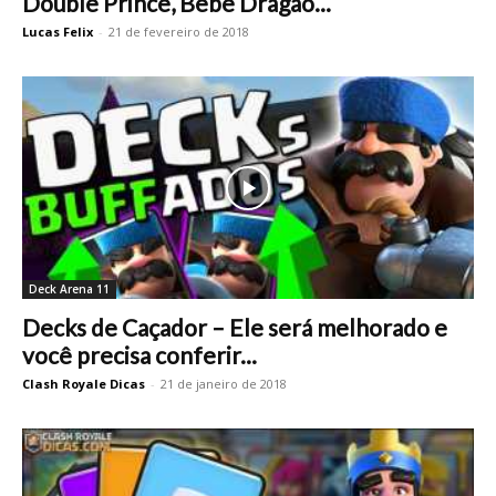
Double Prince, Bebê Dragão...
Lucas Felix
-
21 de fevereiro de 2018
Deck Arena 11
Decks de Caçador – Ele será melhorado e
você precisa conferir...
Clash Royale Dicas
-
21 de janeiro de 2018