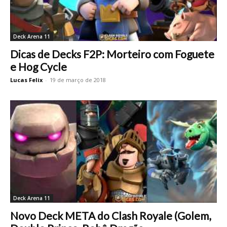
Deck Arena 11
Dicas de Decks F2P: Morteiro com Foguete
e Hog Cycle
Lucas Felix
-
19 de março de 2018
Deck Arena 11
Novo Deck META do Clash Royale (Golem,