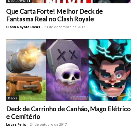
Deck Arena 11
Que Carta Forte! Melhor Deck de
Fantasma Real no Clash Royale
Clash Royale Dicas
-
23 de dezembro de 2017
Decks
Deck de Carrinho de Canhão, Mago Elétrico
e Cemitério
Lucas Felix
-
24 de outubro de 2017