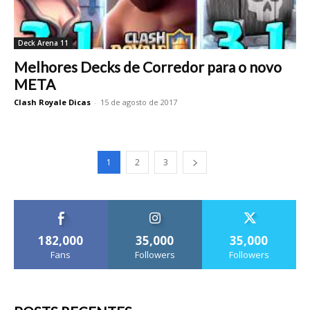
Deck Arena 11
Melhores Decks de Corredor para o novo
META
Clash Royale Dicas
-
15 de agosto de 2017
1
2
3
182,000
35,000
35,000
Fans
Followers
Followers