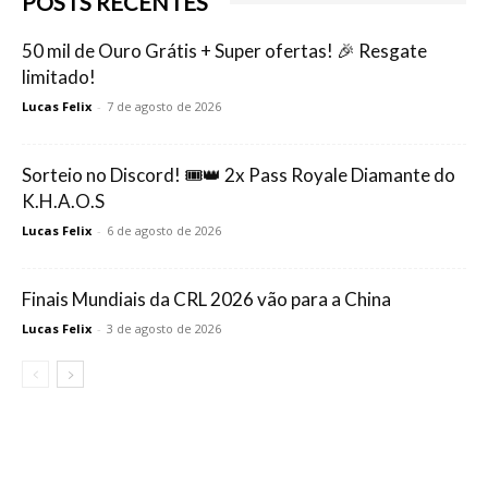
POSTS RECENTES
50 mil de Ouro Grátis + Super ofertas! 🎉 Resgate
limitado!
Lucas Felix
-
7 de agosto de 2026
Sorteio no Discord! 🎟️👑 2x Pass Royale Diamante do
K.H.A.O.S
Lucas Felix
-
6 de agosto de 2026
Finais Mundiais da CRL 2026 vão para a China
Lucas Felix
-
3 de agosto de 2026