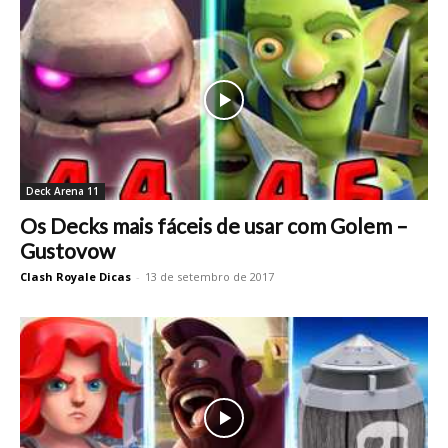
Deck Arena 11
Os Decks mais fáceis de usar com Golem –
Gustovow
Clash Royale Dicas
-
13 de setembro de 2017