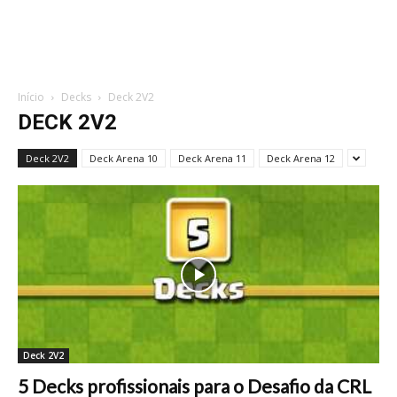
Início
Decks
Deck 2V2
DECK 2V2
Deck 2V2
Deck Arena 10
Deck Arena 11
Deck Arena 12
Deck 2V2
5 Decks profissionais para o Desafio da CRL