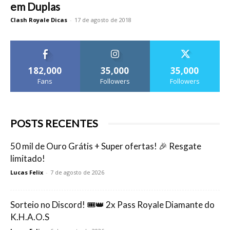
em Duplas
Clash Royale Dicas
-
17 de agosto de 2018
182,000
35,000
35,000
Fans
Followers
Followers
POSTS RECENTES
50 mil de Ouro Grátis + Super ofertas! 🎉 Resgate
limitado!
Lucas Felix
-
7 de agosto de 2026
Sorteio no Discord! 🎟️👑 2x Pass Royale Diamante do
K.H.A.O.S