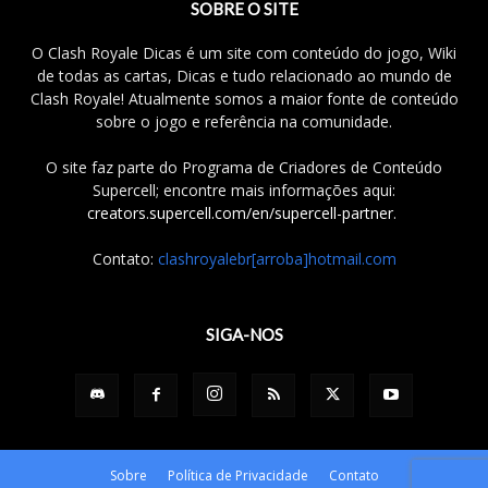
SOBRE O SITE
O Clash Royale Dicas é um site com conteúdo do jogo, Wiki
de todas as cartas, Dicas e tudo relacionado ao mundo de
Clash Royale! Atualmente somos a maior fonte de conteúdo
sobre o jogo e referência na comunidade.
O site faz parte do Programa de Criadores de Conteúdo
Supercell; encontre mais informações aqui:
creators.supercell.com/en/supercell-partner
.
Contato:
clashroyalebr[arroba]hotmail.com
SIGA-NOS
Sobre
Política de Privacidade
Contato