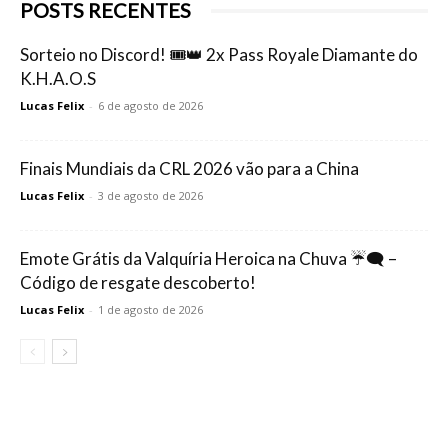
POSTS RECENTES
Sorteio no Discord! 🎟️👑 2x Pass Royale Diamante do
K.H.A.O.S
Lucas Felix
-
6 de agosto de 2026
Finais Mundiais da CRL 2026 vão para a China
Lucas Felix
-
3 de agosto de 2026
Emote Grátis da Valquíria Heroica na Chuva ☔🗨️ –
Código de resgate descoberto!
Lucas Felix
-
1 de agosto de 2026