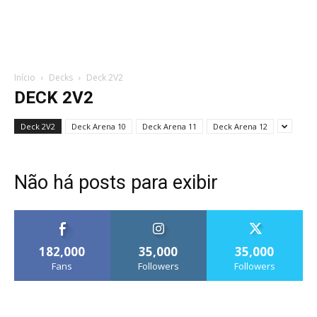
Início
Decks
Deck 2V2
DECK 2V2
Deck 2V2
Deck Arena 10
Deck Arena 11
Deck Arena 12
Não há posts para exibir
182,000
35,000
35,000
Fans
Followers
Followers