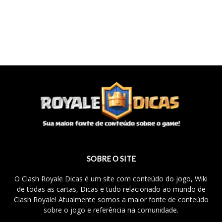
SOBRE O SITE
O Clash Royale Dicas é um site com conteúdo do jogo, Wiki
de todas as cartas, Dicas e tudo relacionado ao mundo de
Clash Royale! Atualmente somos a maior fonte de conteúdo
sobre o jogo e referência na comunidade.