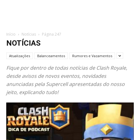
Início
Notícias
Página 247
NOTÍCIAS
Atualizações
Balanceamentos
Rumores e Vazamentos
Fique por dentro de todas notícias de Clash Royale,
desde avisos de novos eventos, novidades
anunciadas pela Supercell apresentadas do nosso
jeito, explicando tudo!