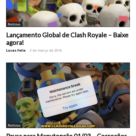
Notícias
Lançamento Global de Clash Royale – Baixe
agora!
Lucas Felix
-
2 de março de 2016
Notícias
Pausa para Manutenção 01/03 – Correções