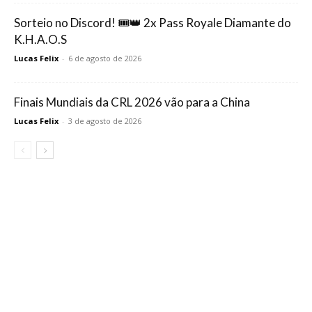
Sorteio no Discord! 🎟️👑 2x Pass Royale Diamante do
K.H.A.O.S
Lucas Felix
-
6 de agosto de 2026
Finais Mundiais da CRL 2026 vão para a China
Lucas Felix
-
3 de agosto de 2026