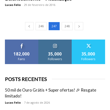
Lucas Felix
-
29 de fevereiro de 2016
246
247
248
182,000
35,000
35,000
Fans
Followers
Followers
POSTS RECENTES
50 mil de Ouro Grátis + Super ofertas! 🎉 Resgate
limitado!
Lucas Felix
-
7 de agosto de 2026