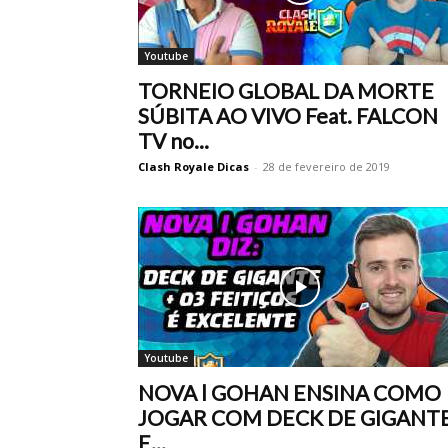
Youtube
TORNEIO GLOBAL DA MORTE
SÚBITA AO VIVO Feat. FALCON
TV no...
Clash Royale Dicas
-
28 de fevereiro de 2019
Youtube
NOVA l GOHAN ENSINA COMO
JOGAR COM DECK DE GIGANT
E...