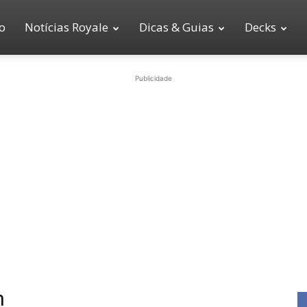
io
Notícias Royale
Dicas & Guias
Decks
Publicidade
h