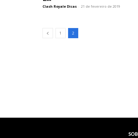
Clash Royale Dicas
-
21 de fevereiro de 2019
1
2
SOB