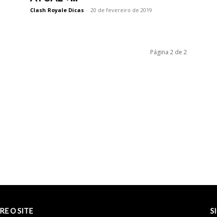
Clash Royale Dicas
-
20 de fevereiro de 2019
Página 2 de 2
RE O SITE
S