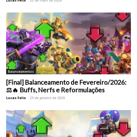
Lucas Felix
-
22 de maio de 2026
Balanceamentos
[Final] Balanceamento de Fevereiro/2026:
⚖️🔥 Buffs, Nerfs e Reformulações
Lucas Felix
-
25 de janeiro de 2026