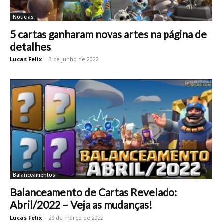
Notícias
5 cartas ganharam novas artes na página de
detalhes
Lucas Felix
-
3 de junho de 2022
Balanceamentos
Balanceamento de Cartas Revelado:
Abril/2022 – Veja as mudanças!
Lucas Felix
-
29 de março de 2022