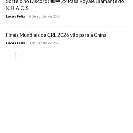
Sorteio no Discord! 🎟️👑 2x Pass Royale Diamante do
K.H.A.O.S
Lucas Felix
-
6 de agosto de 2026
Finais Mundiais da CRL 2026 vão para a China
Lucas Felix
-
3 de agosto de 2026