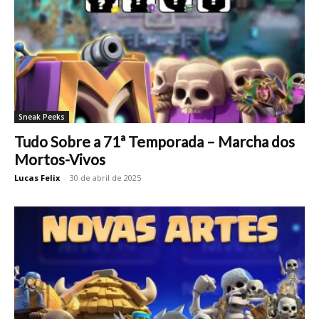
Sneak Peeks
Tudo Sobre a 71ª Temporada – Marcha dos
Mortos-Vivos
Lucas Felix
-
30 de abril de 2025