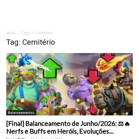
Início
Tags
Cemitério
Tag: Cemitério
Balanceamentos
[Final] Balanceamento de Junho/2026: ⚖️🔥
Nerfs e Buffs em Heróis, Evoluções...