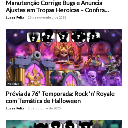
Manutenção Corrige Bugs e Anuncia
Ajustes em Tropas Heroicas – Confira...
Lucas Felix
-
26 de novembro de 2025
Notícias
Prévia da 76ª Temporada: Rock ‘n’ Royale
com Temática de Halloween
Lucas Felix
-
2 de outubro de 2025