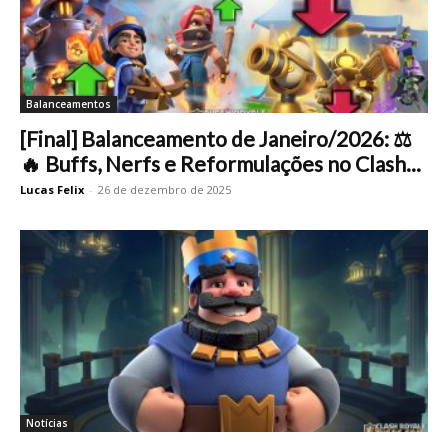
Balanceamentos
[Final] Balanceamento de Janeiro/2026: ⚖️
🔥 Buffs, Nerfs e Reformulações no Clash...
Lucas Felix
-
26 de dezembro de 2025
Notícias