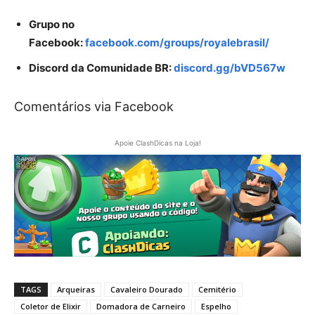
Grupo no
Facebook:
facebook.com/groups/royalebrasil/
Discord da Comunidade BR:
discord.gg/bVD567w
Comentários via Facebook
Apoie ClashDicas na Loja!
TAGS
Arqueiras
Cavaleiro Dourado
Cemitério
Coletor de Elixir
Domadora de Carneiro
Espelho