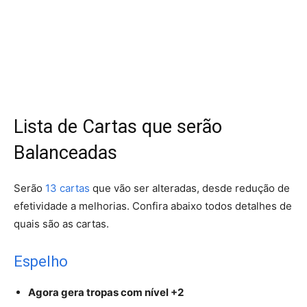
Lista de Cartas que serão
Balanceadas
Serão
13 cartas
que vão ser alteradas, desde redução de
efetividade a melhorias. Confira abaixo todos detalhes de
quais são as cartas.
Espelho
Agora gera tropas com nível +2