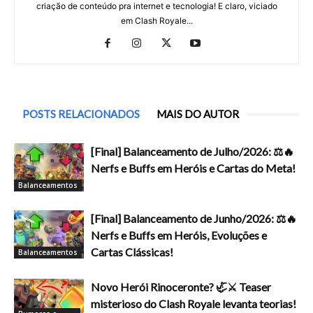
criação de conteúdo pra internet e tecnologia! E claro, viciado
em Clash Royale...
POSTS RELACIONADOS
MAIS DO AUTOR
[Final] Balanceamento de Julho/2026: ⚖️🔥
Nerfs e Buffs em Heróis e Cartas do Meta!
Balanceamentos
[Final] Balanceamento de Junho/2026: ⚖️🔥
Nerfs e Buffs em Heróis, Evoluções e
Cartas Clássicas!
Balanceamentos
Novo Herói Rinoceronte? 🦏⚔️ Teaser
misterioso do Clash Royale levanta teorias!