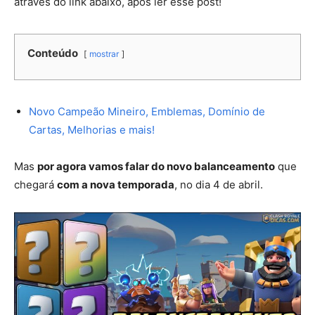
através do link abaixo, após ler esse post!
Conteúdo
mostrar
Novo Campeão Mineiro, Emblemas, Domínio de
Cartas, Melhorias e mais!
Mas
por agora vamos falar do novo balanceamento
que
chegará
com a nova temporada
, no dia 4 de abril.