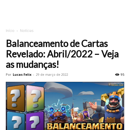
Início
Notícias
Balanceamento de Cartas
Revelado: Abril/2022 – Veja
as mudanças!
Por
Lucas Felix
-
29 de março de 2022
95