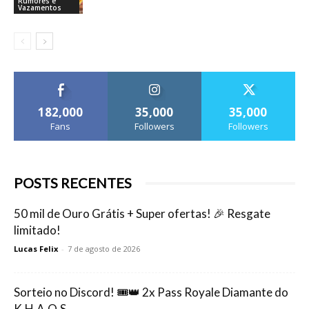
Rumores e
Vazamentos
182,000
35,000
35,000
Fans
Followers
Followers
POSTS RECENTES
50 mil de Ouro Grátis + Super ofertas! 🎉 Resgate
limitado!
Lucas Felix
-
7 de agosto de 2026
Sorteio no Discord! 🎟️👑 2x Pass Royale Diamante do
K.H.A.O.S