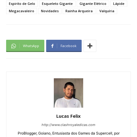
Espirito de Gelo
Esqueleto Gigante
Gigante Elétrico
Lápide
Megacavaleiro
Novidades
Rainha Arqueira
Valquíria
WhatsApp
Facebook
Lucas Felix
http://www.clashroyaledicas.com
ProBlogger, Goiano, Entusiasta dos Games da Supercell, por