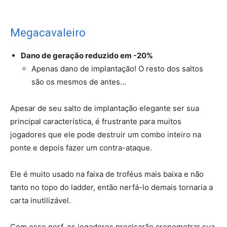
Megacavaleiro
Dano de geração reduzido em -20%
Apenas dano de implantação! O resto dos saltos
são os mesmos de antes…
Apesar de seu salto de implantação elegante ser sua
principal característica, é frustrante para muitos
jogadores que ele pode destruir um combo inteiro na
ponte e depois fazer um contra-ataque.
Ele é muito usado na faixa de troféus mais baixa e não
tanto no topo do ladder, então nerfá-lo demais tornaria a
carta inutilizável.
Com esse nerf, os jogadores precisarão cronometrar sua