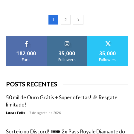
1
2
182,000
35,000
35,000
Fans
Followers
Followers
POSTS RECENTES
50 mil de Ouro Grátis + Super ofertas! 🎉 Resgate
limitado!
Lucas Felix
-
7 de agosto de 2026
Sorteio no Discord! 🎟️👑 2x Pass Royale Diamante do