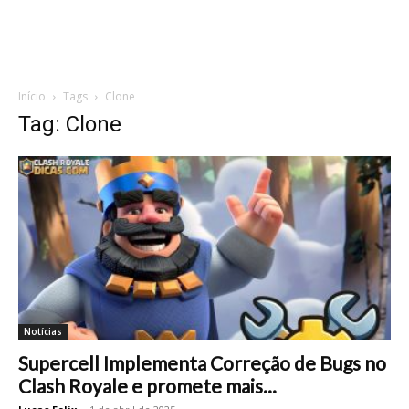
Início
Tags
Clone
Tag: Clone
Notícias
Supercell Implementa Correção de Bugs no
Clash Royale e promete mais...