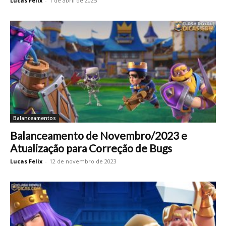
Lucas Felix
-
1 de abril de 2025
Balanceamentos
Balanceamento de Novembro/2023 e
Atualização para Correção de Bugs
Lucas Felix
-
12 de novembro de 2023