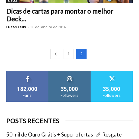
Decks
Dicas de cartas para montar o melhor
Deck…
Lucas Felix
-
26 de janeiro de 2016
1
2
182,000
35,000
35,000
Fans
Followers
Followers
POSTS RECENTES
50 mil de Ouro Grátis + Super ofertas! 🎉 Resgate