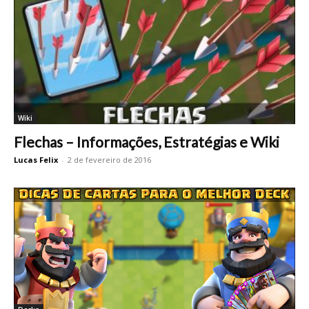
Wiki
Flechas – Informações, Estratégias e Wiki
Lucas Felix
-
2 de fevereiro de 2016