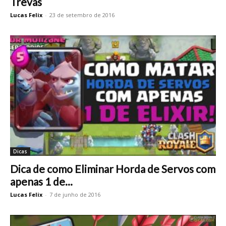
Trevas
Lucas Felix
-
23 de setembro de 2016
Dicas
Dica de como Eliminar Horda de Servos com
apenas 1 de...
Lucas Felix
-
7 de junho de 2016