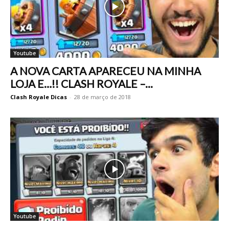
Youtube
A NOVA CARTA APARECEU NA MINHA
LOJA E…!! CLASH ROYALE –...
Clash Royale Dicas
-
28 de março de 2018
Youtube