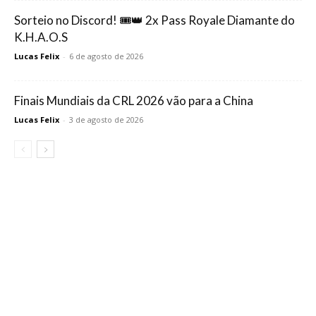
Sorteio no Discord! 🎟️👑 2x Pass Royale Diamante do
K.H.A.O.S
Lucas Felix
-
6 de agosto de 2026
Finais Mundiais da CRL 2026 vão para a China
Lucas Felix
-
3 de agosto de 2026