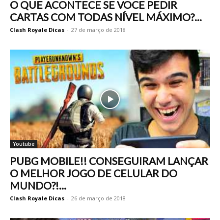
O QUE ACONTECE SE VOCE PEDIR
CARTAS COM TODAS NÍVEL MÁXIMO?...
Clash Royale Dicas
-
27 de março de 2018
Youtube
PUBG MOBILE!! CONSEGUIRAM LANÇAR
O MELHOR JOGO DE CELULAR DO
MUNDO?!...
Clash Royale Dicas
-
26 de março de 2018