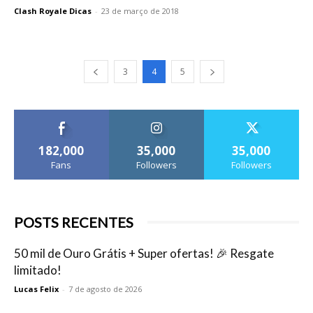
Clash Royale Dicas
-
23 de março de 2018
3
4
5
182,000
35,000
35,000
Fans
Followers
Followers
POSTS RECENTES
50 mil de Ouro Grátis + Super ofertas! 🎉 Resgate
limitado!
Lucas Felix
-
7 de agosto de 2026