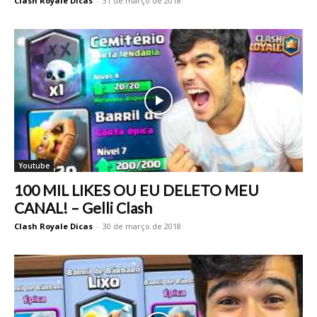
Clash Royale Dicas
-
31 de março de 2018
Youtube
100 MIL LIKES OU EU DELETO MEU
CANAL! – Gelli Clash
Clash Royale Dicas
-
30 de março de 2018