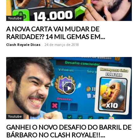
Youtube
A NOVA CARTA VAI MUDAR DE
RARIDADE?? 14 MIL GEMAS EM...
Clash Royale Dicas
-
24 de março de 2018
Youtube
GANHEI O NOVO DESAFIO DO BARRIL DE
BÁRBARO NO CLASH ROYALE!!...