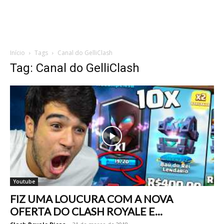
Início
Tags
Canal do GelliClash
Tag: Canal do GelliClash
Youtube
FIZ UMA LOUCURA COM A NOVA
OFERTA DO CLASH ROYALE E...