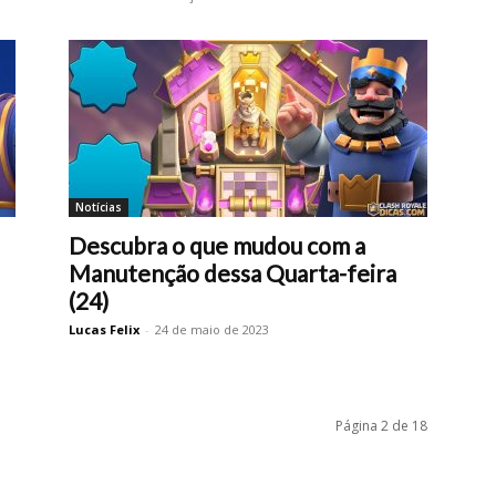
Notícias
Descubra o que mudou com a
Manutenção dessa Quarta-feira
(24)
Lucas Felix
-
24 de maio de 2023
Página 2 de 18