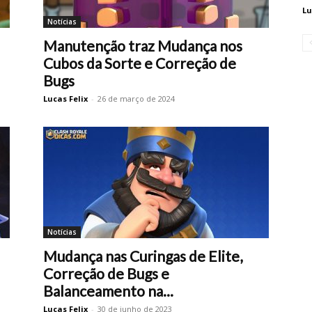
Lu
Notícias
Manutenção traz Mudança nos
Cubos da Sorte e Correção de
Bugs
Lucas Felix
-
26 de março de 2024
Notícias
Mudança nas Curingas de Elite,
Correção de Bugs e
Balanceamento na...
Lucas Felix
-
30 de junho de 2023