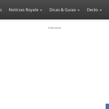
io
Notícias Royale
Dicas & Guias
Decks
Publicidade