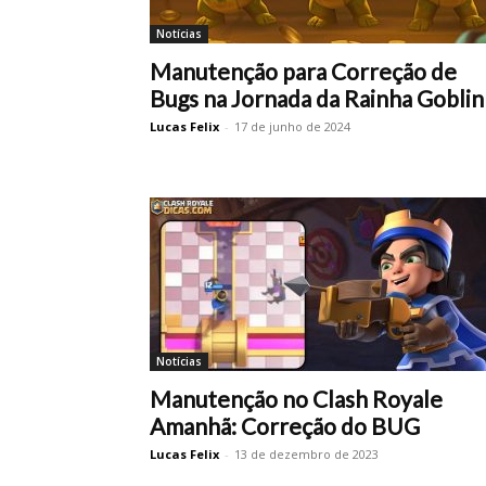
Notícias
Manutenção para Correção de
Bugs na Jornada da Rainha Goblin
Lucas Felix
-
17 de junho de 2024
Notícias
Manutenção no Clash Royale
Amanhã: Correção do BUG
Lucas Felix
-
13 de dezembro de 2023