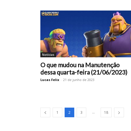
Notícias
O que mudou na Manutenção
dessa quarta-feira (21/06/2023)
Lucas Felix
-
21 de junho de 2023
...
1
2
3
18