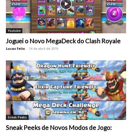
Youtube
Joguei o Novo MegaDeck do Clash Royale
Lucas Felix
-
14 de abril de 2019
Sneak Peeks
Sneak Peeks de Novos Modos de Jogo: