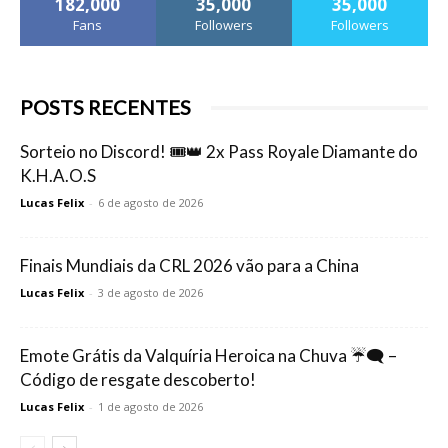
182,000
35,000
35,000
Fans
Followers
Followers
POSTS RECENTES
Sorteio no Discord! 🎟️👑 2x Pass Royale Diamante do
K.H.A.O.S
Lucas Felix
-
6 de agosto de 2026
Finais Mundiais da CRL 2026 vão para a China
Lucas Felix
-
3 de agosto de 2026
Emote Grátis da Valquíria Heroica na Chuva ☔🗨️ –
Código de resgate descoberto!
Lucas Felix
-
1 de agosto de 2026