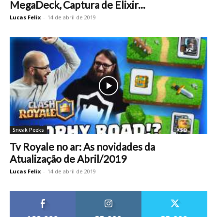
MegaDeck, Captura de Elixir...
Lucas Felix
-
14 de abril de 2019
Sneak Peeks
Tv Royale no ar: As novidades da
Atualização de Abril/2019
Lucas Felix
-
14 de abril de 2019