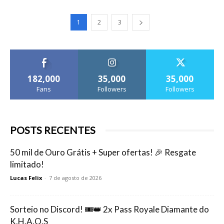
1
2
3
182,000
35,000
35,000
Fans
Followers
Followers
POSTS RECENTES
50 mil de Ouro Grátis + Super ofertas! 🎉 Resgate
limitado!
Lucas Felix
-
7 de agosto de 2026
Sorteio no Discord! 🎟️👑 2x Pass Royale Diamante do
K.H.A.O.S