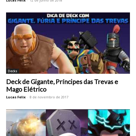
Lucas Felix
-
12 de junho de 2018
Decks
Deck de Gigante, Príncipes das Trevas e
Mago Elétrico
Lucas Felix
-
8 de novembro de 2017