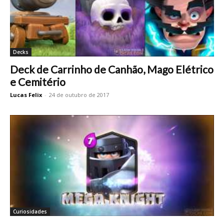
Decks
Deck de Carrinho de Canhão, Mago Elétrico
e Cemitério
Lucas Felix
-
24 de outubro de 2017
Curiosidades