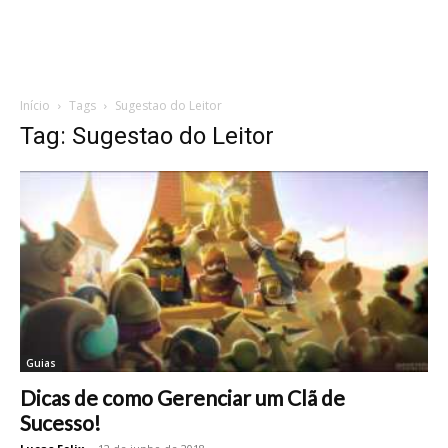
Início
Tags
Sugestao do Leitor
Tag: Sugestao do Leitor
Guias
Dicas de como Gerenciar um Clã de
Sucesso!