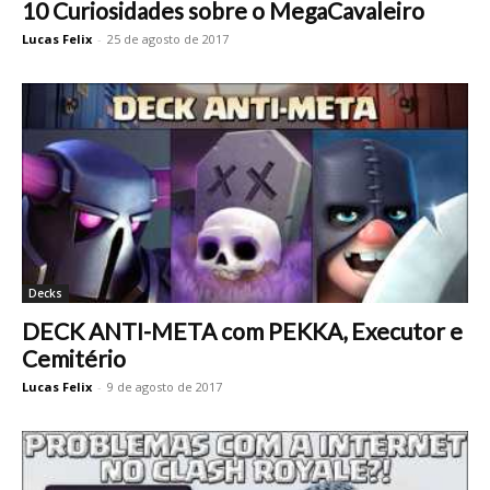
10 Curiosidades sobre o MegaCavaleiro
Lucas Felix
-
25 de agosto de 2017
Decks
DECK ANTI-META com PEKKA, Executor e
Cemitério
Lucas Felix
-
9 de agosto de 2017