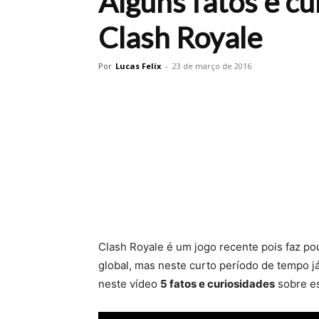
Alguns fatos e cu
Clash Royale
Por
Lucas Felix
-
23 de março de 2016
Clash Royale é um jogo recente pois faz 
global,
mas neste curto período de tempo já
neste vídeo
5 fatos e curiosidades
sobre es