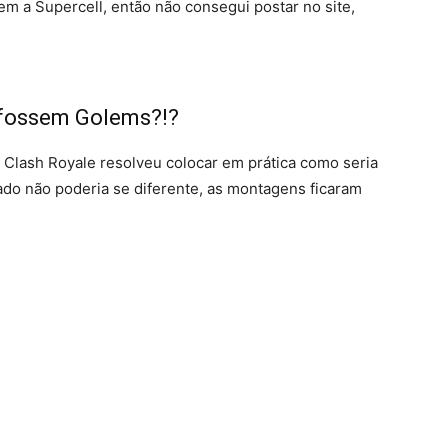
m a Supercell, então não consegui postar no site,
e fossem Golems?!?
e Clash Royale resolveu colocar em prática como seria
ado não poderia se diferente, as montagens ficaram