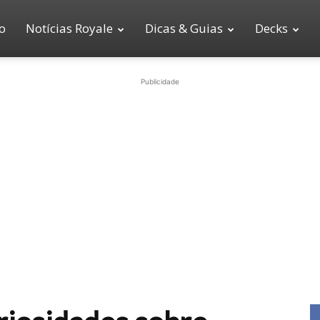
io
Notícias Royale
Dicas & Guias
Decks
Publicidade