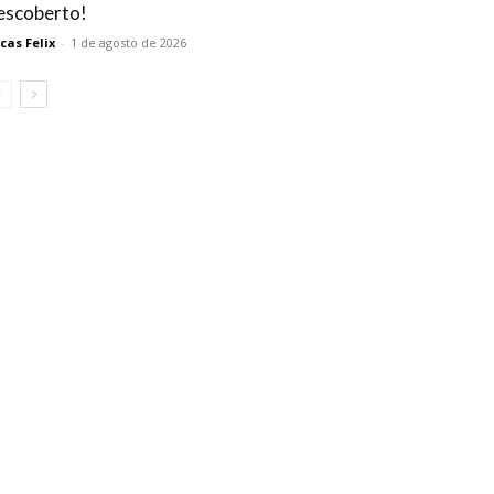
escoberto!
cas Felix
-
1 de agosto de 2026