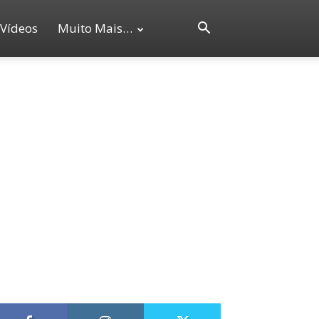
Vídeos
Muito Mais…