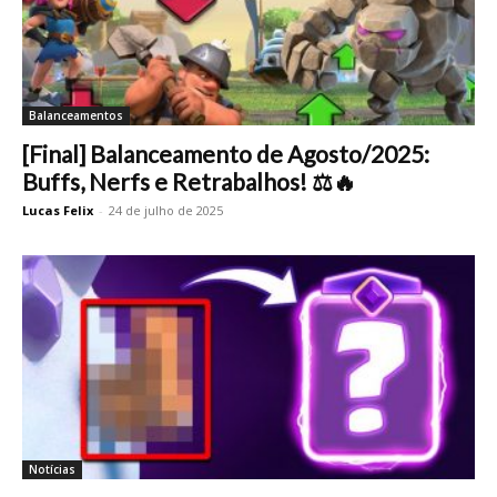
Balanceamentos
[Final] Balanceamento de Agosto/2025:
Buffs, Nerfs e Retrabalhos! ⚖️🔥
Lucas Felix
-
24 de julho de 2025
Notícias