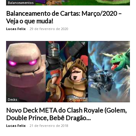
Balanceamentos
Balanceamento de Cartas: Março/2020 –
Veja o que muda!
Lucas Felix
-
29 de fevereiro de 2020
Decks
Novo Deck META do Clash Royale (Golem,
Double Prince, Bebê Dragão...
Lucas Felix
-
21 de fevereiro de 2018