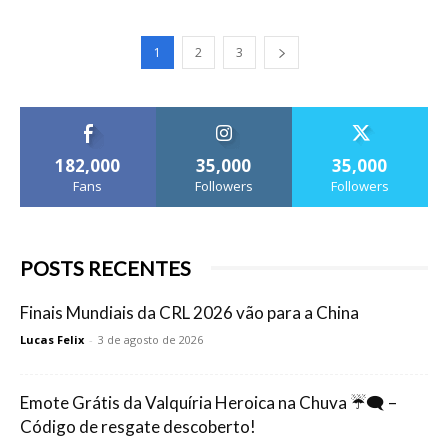
1
2
3
182,000
35,000
35,000
Fans
Followers
Followers
POSTS RECENTES
Finais Mundiais da CRL 2026 vão para a China
Lucas Felix
-
3 de agosto de 2026
Emote Grátis da Valquíria Heroica na Chuva ☔🗨️ –
Código de resgate descoberto!