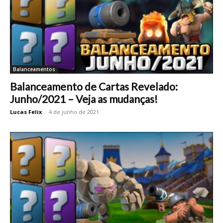
Balanceamentos
Balanceamento de Cartas Revelado:
Junho/2021 – Veja as mudanças!
Lucas Felix
-
4 de junho de 2021