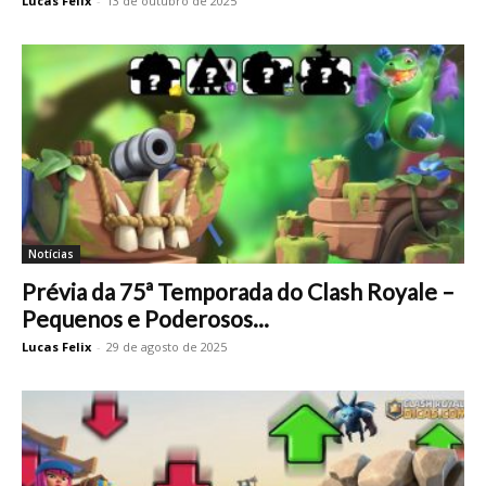
Lucas Felix
-
13 de outubro de 2025
Notícias
Prévia da 75ª Temporada do Clash Royale –
Pequenos e Poderosos...
Lucas Felix
-
29 de agosto de 2025