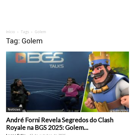
Início
Tags
Golem
Tag: Golem
Notícias
André Forni Revela Segredos do Clash
Royale na BGS 2025: Golem...