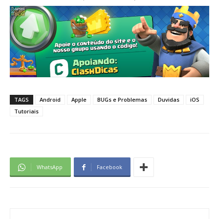
TAGS
Android
Apple
BUGs e Problemas
Duvidas
iOS
Tutoriais
WhatsApp
Facebook