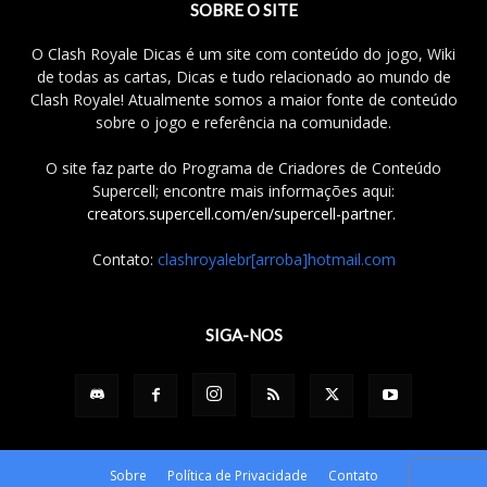
SOBRE O SITE
O Clash Royale Dicas é um site com conteúdo do jogo, Wiki
de todas as cartas, Dicas e tudo relacionado ao mundo de
Clash Royale! Atualmente somos a maior fonte de conteúdo
sobre o jogo e referência na comunidade.
O site faz parte do Programa de Criadores de Conteúdo
Supercell; encontre mais informações aqui:
creators.supercell.com/en/supercell-partner
.
Contato:
clashroyalebr[arroba]hotmail.com
SIGA-NOS
Sobre
Política de Privacidade
Contato