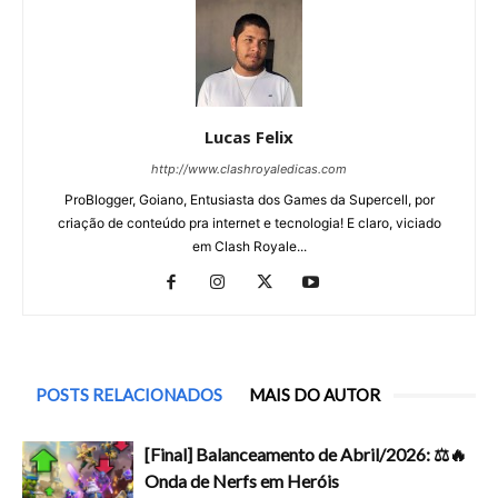
Lucas Felix
http://www.clashroyaledicas.com
ProBlogger, Goiano, Entusiasta dos Games da Supercell, por
criação de conteúdo pra internet e tecnologia! E claro, viciado
em Clash Royale...
POSTS RELACIONADOS
MAIS DO AUTOR
[Final] Balanceamento de Abril/2026: ⚖️🔥
Onda de Nerfs em Heróis