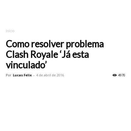
Início
Como resolver problema
Clash Royale ‘Já esta
vinculado’
Por
Lucas Felix
-
4 de abril de 2016
4970