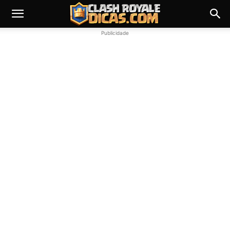
Publicidade