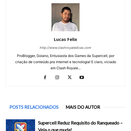
Lucas Felix
http://www.clashroyaledicas.com
ProBlogger, Goiano, Entusiasta dos Games da Supercell, por
criação de conteúdo pra internet e tecnologia! E claro, viciado
em Clash Royale...
POSTS RELACIONADOS
MAIS DO AUTOR
Supercell Reduz Requisito do Ranqueado –
Veja o que muda!