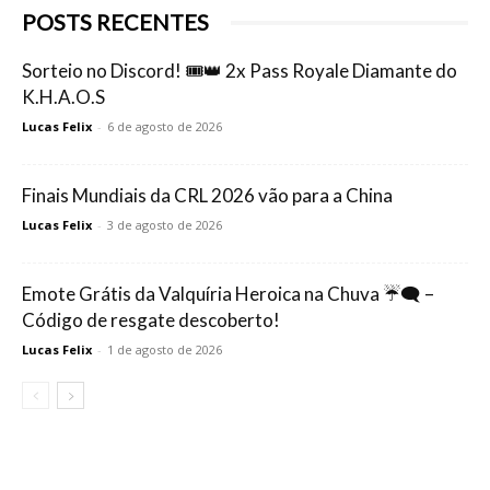
POSTS RECENTES
Sorteio no Discord! 🎟️👑 2x Pass Royale Diamante do
K.H.A.O.S
Lucas Felix
-
6 de agosto de 2026
Finais Mundiais da CRL 2026 vão para a China
Lucas Felix
-
3 de agosto de 2026
Emote Grátis da Valquíria Heroica na Chuva ☔🗨️ –
Código de resgate descoberto!
Lucas Felix
-
1 de agosto de 2026