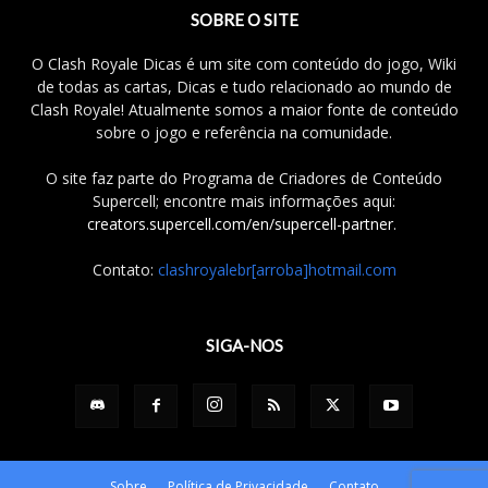
SOBRE O SITE
O Clash Royale Dicas é um site com conteúdo do jogo, Wiki
de todas as cartas, Dicas e tudo relacionado ao mundo de
Clash Royale! Atualmente somos a maior fonte de conteúdo
sobre o jogo e referência na comunidade.
O site faz parte do Programa de Criadores de Conteúdo
Supercell; encontre mais informações aqui:
creators.supercell.com/en/supercell-partner
.
Contato:
clashroyalebr[arroba]hotmail.com
SIGA-NOS
Sobre
Política de Privacidade
Contato