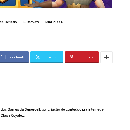
de Desafio
Gustovow
Mini PEKKA
Facebook
Twitter
Pinterest
m
 dos Games da Supercell, por criação de conteúdo pra internet e
 Clash Royale...