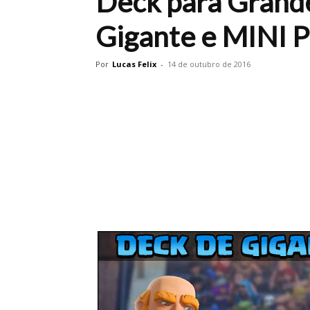
Deck para Grand
Gigante e MINI
Por
Lucas Felix
-
14 de outubro de 2016