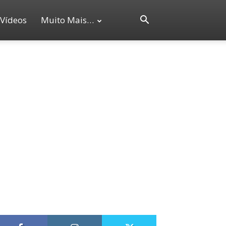
Vídeos
Muito Mais…