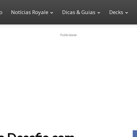
io
Notícias Royale
Dicas & Guias
Decks
Publicidade