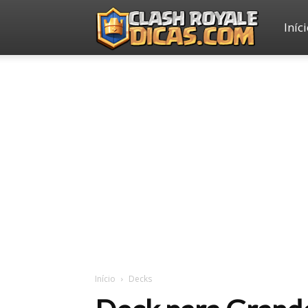
Iníc
Clash
Royale
Dicas
Início
Decks