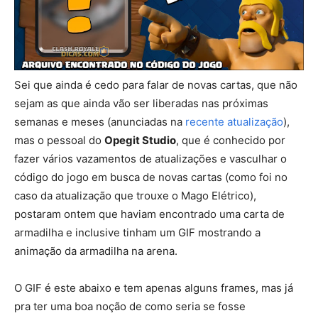
Sei que ainda é cedo para falar de novas cartas, que não
sejam as que ainda vão ser liberadas nas próximas
semanas e meses (anunciadas na
recente atualização
),
mas o pessoal do
Opegit Studio
, que é conhecido por
fazer vários vazamentos de atualizações e vasculhar o
código do jogo em busca de novas cartas (como foi no
caso da atualização que trouxe o Mago Elétrico),
postaram ontem que haviam encontrado uma carta de
armadilha e inclusive tinham um GIF mostrando a
animação da armadilha na arena.
O GIF é este abaixo e tem apenas alguns frames, mas já
pra ter uma boa noção de como seria se fosse