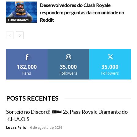
Desenvolvedores do Clash Royale
respondem perguntas da comunidade no
Reddit
Curiosidades
182,000
35,000
35,000
Fans
Followers
Followers
POSTS RECENTES
Sorteio no Discord! 🎟️👑 2x Pass Royale Diamante do
K.H.A.O.S
Lucas Felix
-
6 de agosto de 2026