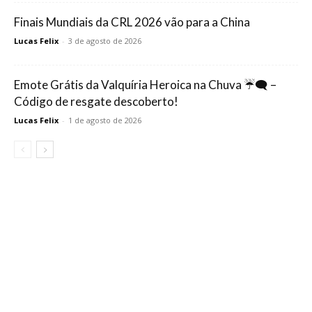
Finais Mundiais da CRL 2026 vão para a China
Lucas Felix
-
3 de agosto de 2026
Emote Grátis da Valquíria Heroica na Chuva ☔🗨️ –
Código de resgate descoberto!
Lucas Felix
-
1 de agosto de 2026