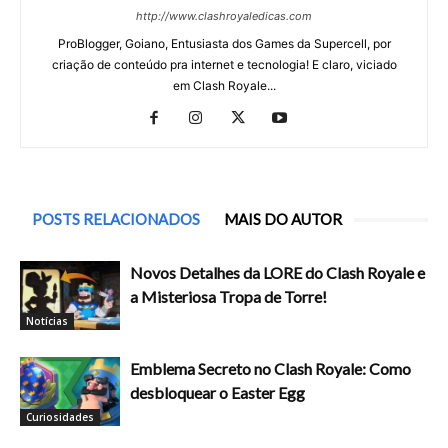
http://www.clashroyaledicas.com
ProBlogger, Goiano, Entusiasta dos Games da Supercell, por
criação de conteúdo pra internet e tecnologia! E claro, viciado
em Clash Royale...
POSTS RELACIONADOS
MAIS DO AUTOR
Novos Detalhes da LORE do Clash Royale e
a Misteriosa Tropa de Torre!
Notícias
Emblema Secreto no Clash Royale: Como
desbloquear o Easter Egg
Curiosidades