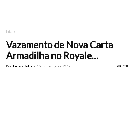
Início
Vazamento de Nova Carta
Armadilha no Royale…
Por
Lucas Felix
-
15 de março de 2017
138