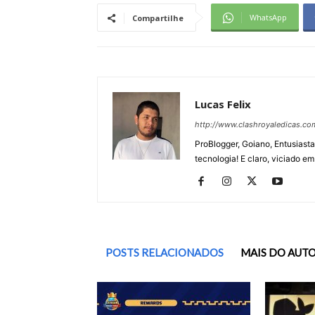
WhatsApp
Compartilhe
Lucas Felix
http://www.clashroyaledicas.co
ProBlogger, Goiano, Entusiasta
tecnologia! E claro, viciado em
POSTS RELACIONADOS
MAIS DO AUT