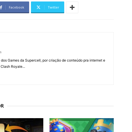
Facebook
Twitter
m
 dos Games da Supercell, por criação de conteúdo pra internet e
 Clash Royale...
OR