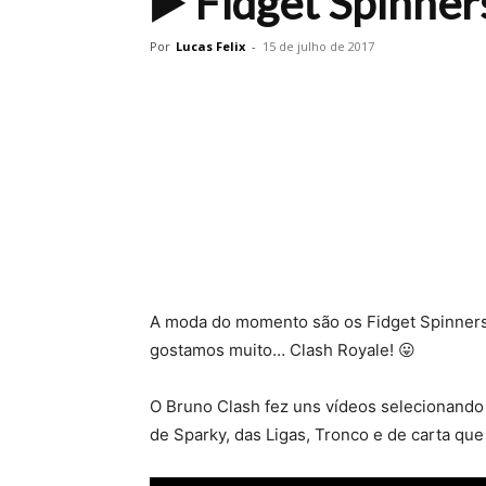
▶️ Fidget Spinner
Por
Lucas Felix
-
15 de julho de 2017
A moda do momento são os Fidget Spinners,
gostamos muito… Clash Royale! 😛
O Bruno Clash fez uns vídeos selecionand
de Sparky, das Ligas, Tronco e de carta que