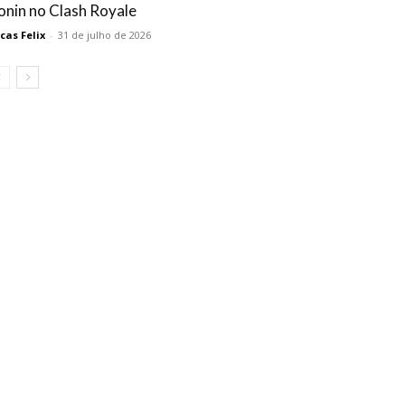
onin no Clash Royale
cas Felix
-
31 de julho de 2026