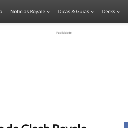
io
Notícias Royale
Dicas & Guias
Decks
Publicidade