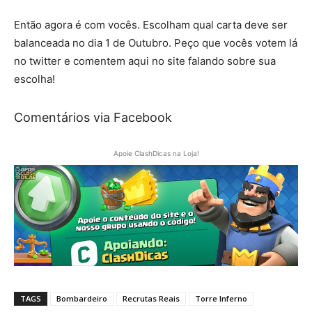
Então agora é com vocês. Escolham qual carta deve ser
balanceada no dia 1 de Outubro. Peço que vocês votem lá
no twitter e comentem aqui no site falando sobre sua
escolha!
Comentários via Facebook
Apoie ClashDicas na Loja!
TAGS
Bombardeiro
Recrutas Reais
Torre Inferno