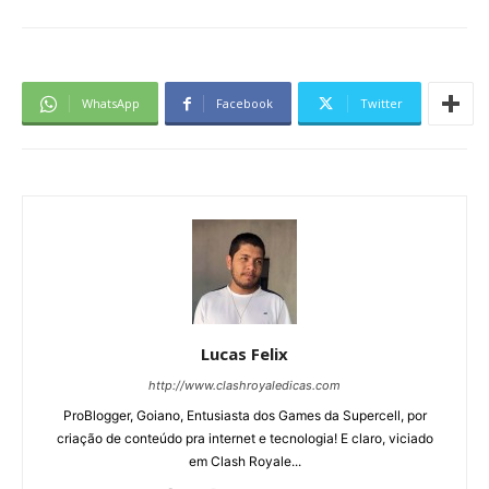
WhatsApp
Facebook
Twitter
Lucas Felix
http://www.clashroyaledicas.com
ProBlogger, Goiano, Entusiasta dos Games da Supercell, por
criação de conteúdo pra internet e tecnologia! E claro, viciado
em Clash Royale...