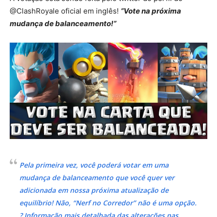
@ClashRoyale oficial em inglês!
“Vote na próxima
mudança de balanceamento!”
Pela primeira vez, você poderá votar em uma
mudança de balanceamento que você quer ver
adicionada em nossa próxima atualização de
equilíbrio! Não, “Nerf no Corredor” não é uma opção.
? Informação mais detalhada das alterações nas