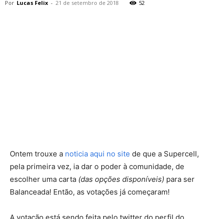
Por
Lucas Felix
-
21 de setembro de 2018
52
Ontem trouxe a
noticia aqui no site
de que a Supercell,
pela primeira vez, ia dar o poder à comunidade, de
escolher uma carta
(das opções disponíveis)
para ser
Balanceada! Então, as votações já começaram!
A votação está sendo feita pelo twitter do perfil do