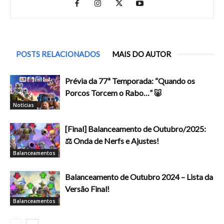
POSTS RELACIONADOS
MAIS DO AUTOR
Prévia da 77ª Temporada: “Quando os
Porcos Torcem o Rabo…” 🐷
Notícias
[Final] Balanceamento de Outubro/2025:
⚖️ Onda de Nerfs e Ajustes!
Balanceamentos
Balanceamento de Outubro 2024 – Lista da
Versão Final!
Balanceamentos