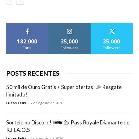
182,000
35,000
35,000
Fans
Followers
Followers
POSTS RECENTES
50 mil de Ouro Grátis + Super ofertas! 🎉 Resgate
limitado!
Lucas Felix
-
7 de agosto de 2026
Sorteio no Discord! 🎟️👑 2x Pass Royale Diamante do
K.H.A.O.S
Lucas Felix
-
6 de agosto de 2026