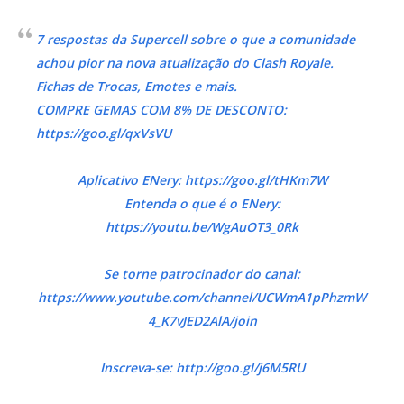
7 respostas da Supercell sobre o que a comunidade
achou pior na nova atualização do Clash Royale.
Fichas de Trocas, Emotes e mais.
COMPRE GEMAS COM 8% DE DESCONTO:
https://goo.gl/qxVsVU
Aplicativo ENery: https://goo.gl/tHKm7W
Entenda o que é o ENery:
https://youtu.be/WgAuOT3_0Rk
Se torne patrocinador do canal:
https://www.youtube.com/channel/UCWmA1pPhzmW
4_K7vJED2AlA/join
Inscreva-se: http://goo.gl/j6M5RU