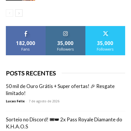
182,000
35,000
35,000
Fans
Followers
Followers
POSTS RECENTES
50 mil de Ouro Grátis + Super ofertas! 🎉 Resgate
limitado!
Lucas Felix
-
7 de agosto de 2026
Sorteio no Discord! 🎟️👑 2x Pass Royale Diamante do
K.H.A.O.S