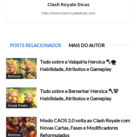
Clash Royale Dicas
http://www.clashroyaledicas.com
POSTS RELACIONADOS
MAIS DO AUTOR
Tudo sobre a Valquíria Heroica 🪓🌪️
Habilidade, Atributos e Gameplay
Notícias
Tudo sobre a Berserker Heroica 🪓🐻
Habilidade, Atributos e Gameplay
Sneak Peeks
Modo CAOS 2.0 volta ao Clash Royale com
Novas Cartas, Fases e Modificadores
Reformulados
Notícias