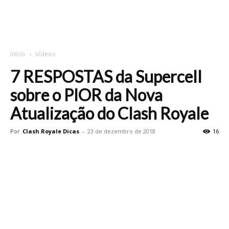
Início
Vídeos
7 RESPOSTAS da Supercell
sobre o PIOR da Nova
Atualização do Clash Royale
Por
Clash Royale Dicas
-
23 de dezembro de 2018
16