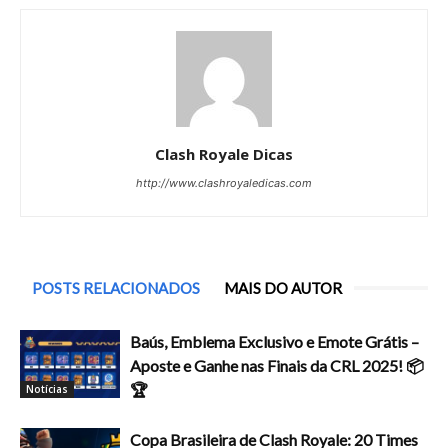
Clash Royale Dicas
http://www.clashroyaledicas.com
POSTS RELACIONADOS
MAIS DO AUTOR
Baús, Emblema Exclusivo e Emote Grátis –
Aposte e Ganhe nas Finais da CRL 2025! 📦
🏆
Notícias
Copa Brasileira de Clash Royale: 20 Times