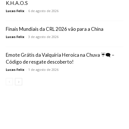
K.H.A.O.S
Lucas Felix
-
6 de agosto de 2026
Finais Mundiais da CRL 2026 vão para a China
Lucas Felix
-
3 de agosto de 2026
Emote Grátis da Valquíria Heroica na Chuva ☔🗨️ –
Código de resgate descoberto!
Lucas Felix
-
1 de agosto de 2026