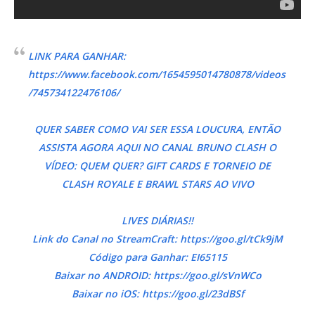
LINK PARA GANHAR:
https://www.facebook.com/1654595014780878/videos
/745734122476106/
QUER SABER COMO VAI SER ESSA LOUCURA, ENTÃO
ASSISTA AGORA AQUI NO CANAL BRUNO CLASH O
VÍDEO: QUEM QUER? GIFT CARDS E TORNEIO DE
CLASH ROYALE E BRAWL STARS AO VIVO
LIVES DIÁRIAS!!
Link do Canal no StreamCraft: https://goo.gl/tCk9jM
Código para Ganhar: EI65115
Baixar no ANDROID: https://goo.gl/sVnWCo
Baixar no iOS: https://goo.gl/23dBSf