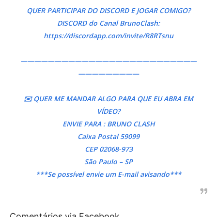
QUER PARTICIPAR DO DISCORD E JOGAR COMIGO?
DISCORD do Canal BrunoClash:
https://discordapp.com/invite/R8RTsnu
——————————————————————————
—————————
✉️ QUER ME MANDAR ALGO PARA QUE EU ABRA EM
VÍDEO?
ENVIE PARA : BRUNO CLASH
Caixa Postal 59099
CEP 02068-973
São Paulo – SP
***Se possível envie um E-mail avisando***
Comentários via Facebook