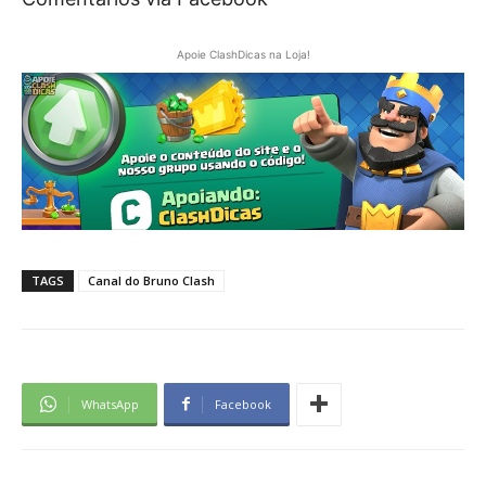
Apoie ClashDicas na Loja!
TAGS
Canal do Bruno Clash
WhatsApp
Facebook