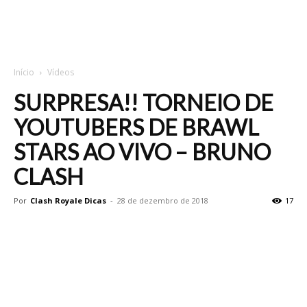
Início
Vídeos
SURPRESA!! TORNEIO DE
YOUTUBERS DE BRAWL
STARS AO VIVO – BRUNO
CLASH
Por
Clash Royale Dicas
-
28 de dezembro de 2018
17