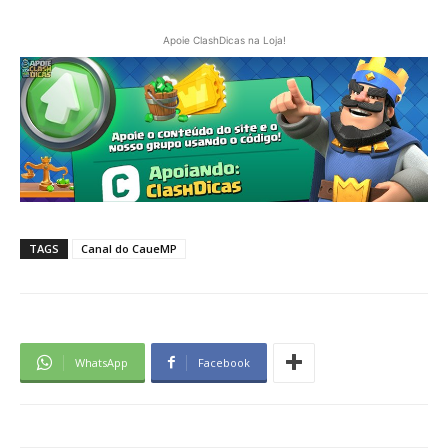
Apoie ClashDicas na Loja!
TAGS
Canal do CaueMP
WhatsApp
Facebook