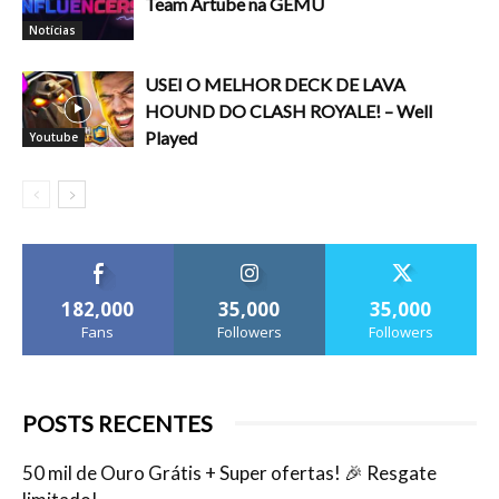
Team Artube na GEMU
Notícias
USEI O MELHOR DECK DE LAVA
HOUND DO CLASH ROYALE! – Well
Played
Youtube
182,000
35,000
35,000
Fans
Followers
Followers
POSTS RECENTES
50 mil de Ouro Grátis + Super ofertas! 🎉 Resgate