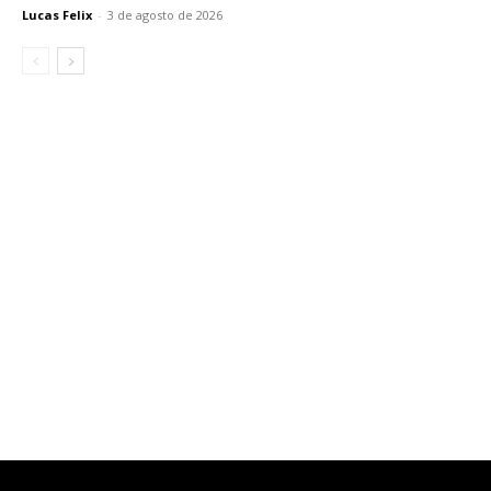
Lucas Felix
-
3 de agosto de 2026