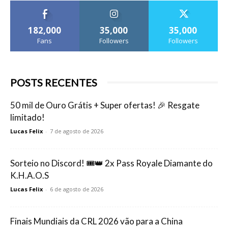
182,000
35,000
35,000
Fans
Followers
Followers
POSTS RECENTES
50 mil de Ouro Grátis + Super ofertas! 🎉 Resgate
limitado!
Lucas Felix
-
7 de agosto de 2026
Sorteio no Discord! 🎟️👑 2x Pass Royale Diamante do
K.H.A.O.S
Lucas Felix
-
6 de agosto de 2026
Finais Mundiais da CRL 2026 vão para a China