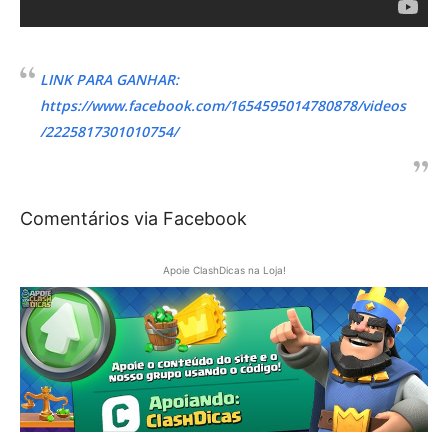
LINK PARA GANHAR:
https://www.facebook.com/1654595014780878/videos
/2225817301010754/
Comentários via Facebook
Apoie ClashDicas na Loja!