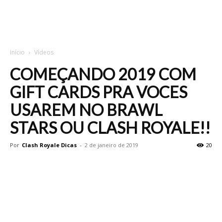
Início
Vídeos
COMEÇANDO 2019 COM
GIFT CARDS PRA VOCES
USAREM NO BRAWL
STARS OU CLASH ROYALE!!
Por
Clash Royale Dicas
-
2 de janeiro de 2019
20