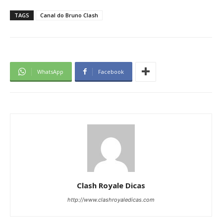
TAGS
Canal do Bruno Clash
WhatsApp
Facebook
Clash Royale Dicas
http://www.clashroyaledicas.com