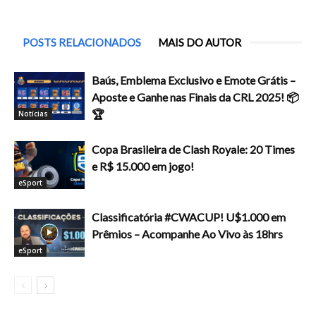
POSTS RELACIONADOS
MAIS DO AUTOR
Baús, Emblema Exclusivo e Emote Grátis –
Aposte e Ganhe nas Finais da CRL 2025! 📦
🏆
Notícias
Copa Brasileira de Clash Royale: 20 Times
e R$ 15.000 em jogo!
eSport
Classificatória #CWACUP! U$1.000 em
Prêmios – Acompanhe Ao Vivo às 18hrs
eSport