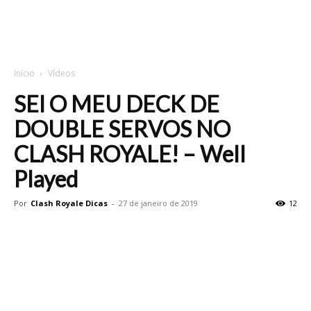
Início
Vídeos
SEI O MEU DECK DE
DOUBLE SERVOS NO
CLASH ROYALE! – Well
Played
Por
Clash Royale Dicas
-
27 de janeiro de 2019
12