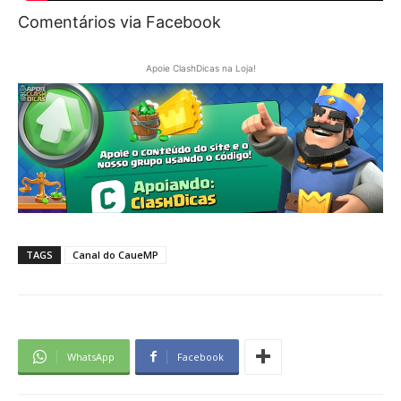
Comentários via Facebook
Apoie ClashDicas na Loja!
TAGS
Canal do CaueMP
WhatsApp
Facebook