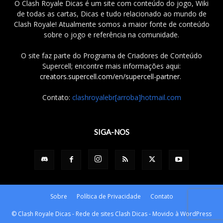
O Clash Royale Dicas é um site com conteúdo do jogo, Wiki
de todas as cartas, Dicas e tudo relacionado ao mundo de
Clash Royale! Atualmente somos a maior fonte de conteúdo
sobre o jogo e referência na comunidade.
O site faz parte do Programa de Criadores de Conteúdo
Supercell; encontre mais informações aqui:
creators.supercell.com/en/supercell-partner
.
Contato:
clashroyalebr[arroba]hotmail.com
SIGA-NOS
Sobre
Política de Privacidade
Contato
© Clash Royale Dicas - Rede de sites Clash Dicas - Movido à WordPress