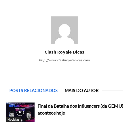
Clash Royale Dicas
http://www.clashroyaledicas.com
POSTS RELACIONADOS
MAIS DO AUTOR
Final da Batalha dos Influencers (da GEMU)
acontece hoje
Notícias