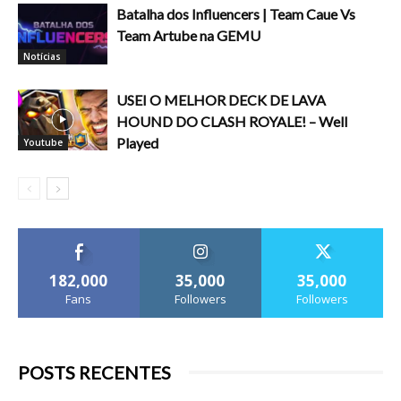
Batalha dos Influencers | Team Caue Vs
Team Artube na GEMU
Notícias
USEI O MELHOR DECK DE LAVA
HOUND DO CLASH ROYALE! – Well
Played
Youtube
182,000
35,000
35,000
Fans
Followers
Followers
POSTS RECENTES