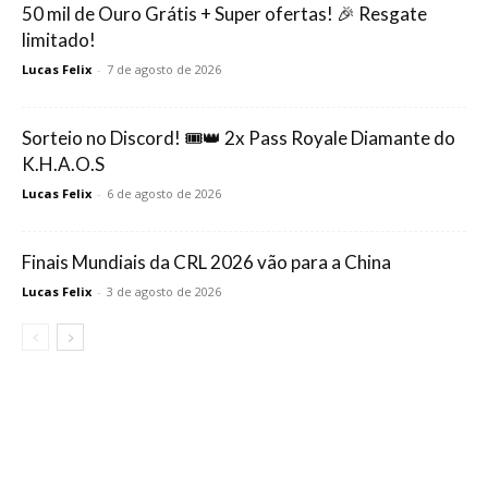
50 mil de Ouro Grátis + Super ofertas! 🎉 Resgate
limitado!
Lucas Felix
-
7 de agosto de 2026
Sorteio no Discord! 🎟️👑 2x Pass Royale Diamante do
K.H.A.O.S
Lucas Felix
-
6 de agosto de 2026
Finais Mundiais da CRL 2026 vão para a China
Lucas Felix
-
3 de agosto de 2026