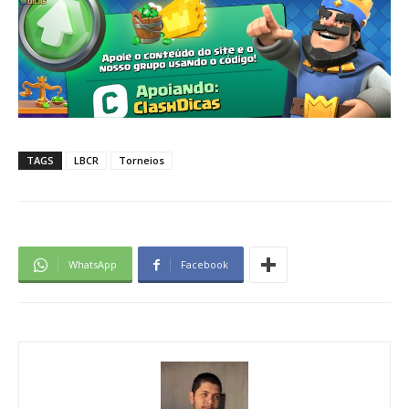
TAGS
LBCR
Torneios
WhatsApp
Facebook