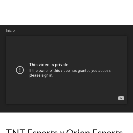
Início
TNT Esports x Orion Esports