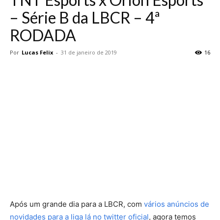
– Série B da LBCR – 4ª
RODADA
Por
Lucas Felix
-
31 de janeiro de 2019
16
Após um grande dia para a LBCR, com
vários anúncios de
novidades para a liga lá no twitter oficial
, agora temos