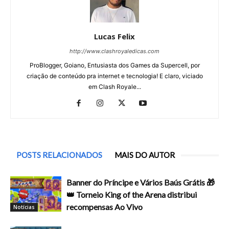
Lucas Felix
http://www.clashroyaledicas.com
ProBlogger, Goiano, Entusiasta dos Games da Supercell, por
criação de conteúdo pra internet e tecnologia! E claro, viciado
em Clash Royale...
POSTS RELACIONADOS
MAIS DO AUTOR
Banner do Príncipe e Vários Baús Grátis 🎁
👑 Torneio King of the Arena distribui
recompensas Ao Vivo
Notícias