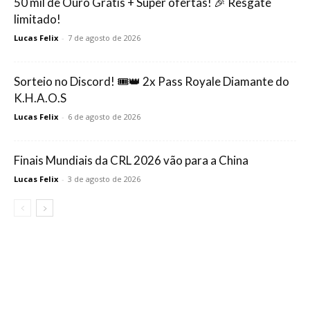
50 mil de Ouro Grátis + Super ofertas! 🎉 Resgate
limitado!
Lucas Felix
-
7 de agosto de 2026
Sorteio no Discord! 🎟️👑 2x Pass Royale Diamante do
K.H.A.O.S
Lucas Felix
-
6 de agosto de 2026
Finais Mundiais da CRL 2026 vão para a China
Lucas Felix
-
3 de agosto de 2026