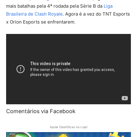
mais batalhas pela 4ª rodada pela Série B da
Liga
Brasileira de Clash Royale
. Agora é a vez do TNT Esports
x Orion Esports se enfrentarem.
Comentários via Facebook
Apoie ClashDicas na Loja!