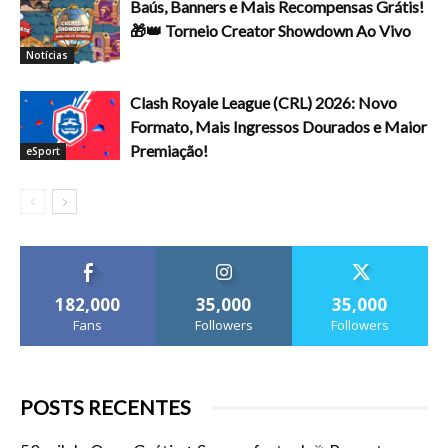
Baús, Banners e Mais Recompensas Grátis!
🎁👑 Torneio Creator Showdown Ao Vivo
Notícias
Clash Royale League (CRL) 2026: Novo
Formato, Mais Ingressos Dourados e Maior
Premiação!
eSport
182,000
35,000
35,000
Fans
Followers
Followers
POSTS RECENTES