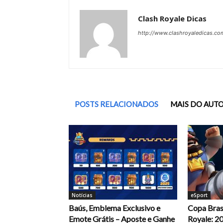
Clash Royale Dicas
http://www.clashroyaledicas.co
POSTS RELACIONADOS
MAIS DO AUT
Notícias
eSport
Baús, Emblema Exclusivo e
Copa Brasi
Emote Grátis – Aposte e Ganhe
Royale: 2