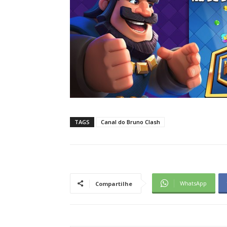
TAGS
Canal do Bruno Clash
WhatsApp
Compartilhe