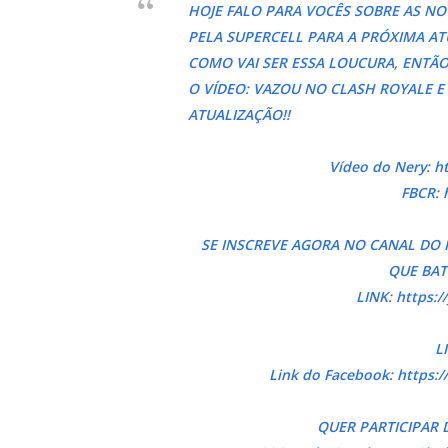
HOJE FALO PARA VOCÊS SOBRE AS N
PELA SUPERCELL PARA A PRÓXIMA AT
COMO VAI SER ESSA LOUCURA, ENTÃ
O VÍDEO: VAZOU NO CLASH ROYALE E
ATUALIZAÇÃO!!
Vídeo do Nery: h
FBCR: 
SE INSCREVE AGORA NO CANAL DO R
QUE BAT
LINK: https:
L
Link do Facebook: https:
QUER PARTICIPAR 