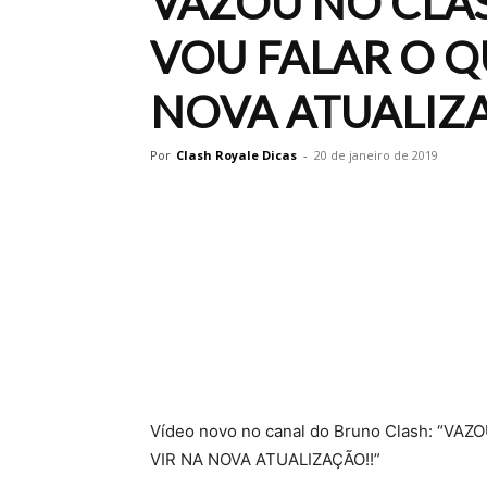
VAZOU NO CLAS
VOU FALAR O Q
NOVA ATUALIZ
Por
Clash Royale Dicas
-
20 de janeiro de 2019
Vídeo novo no canal do Bruno Clash: “V
VIR NA NOVA ATUALIZAÇÃO!!”