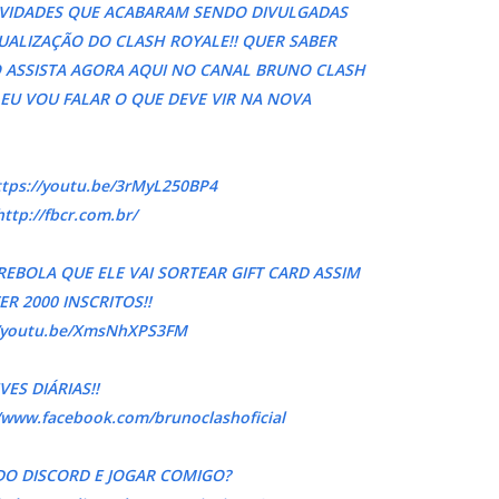
OVIDADES QUE ACABARAM SENDO DIVULGADAS
UALIZAÇÃO DO CLASH ROYALE!! QUER SABER
O ASSISTA AGORA AQUI NO CANAL BRUNO CLASH
 EU VOU FALAR O QUE DEVE VIR NA NOVA
ttps://youtu.be/3rMyL250BP4
http://fbcr.com.br/
EBOLA QUE ELE VAI SORTEAR GIFT CARD ASSIM
ER 2000 INSCRITOS!!
//youtu.be/XmsNhXPS3FM
IVES DIÁRIAS!!
//www.facebook.com/brunoclashoficial
DO DISCORD E JOGAR COMIGO?