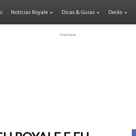
io
Notícias Royale
Dicas & Guias
Decks
Publicidade