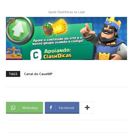
Apoie ClashDicas na Loja!
TAGS
Canal do CaueMP
WhatsApp
Facebook