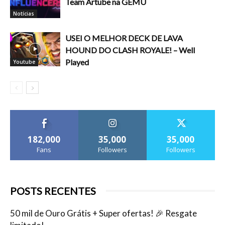
Team Artube na GEMU
Notícias
USEI O MELHOR DECK DE LAVA
HOUND DO CLASH ROYALE! – Well
Played
Youtube
182,000
35,000
35,000
Fans
Followers
Followers
POSTS RECENTES
50 mil de Ouro Grátis + Super ofertas! 🎉 Resgate