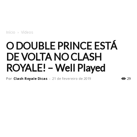
Início
Vídeos
O DOUBLE PRINCE ESTÁ
DE VOLTA NO CLASH
ROYALE! – Well Played
Por
Clash Royale Dicas
-
21 de fevereiro de 2019
29