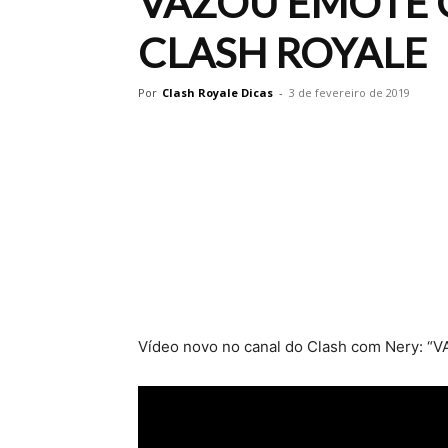
VAZOU EMOTE G
CLASH ROYALE
Por
Clash Royale Dicas
-
3 de fevereiro de 2019
Vídeo novo no canal do Clash com Nery: 