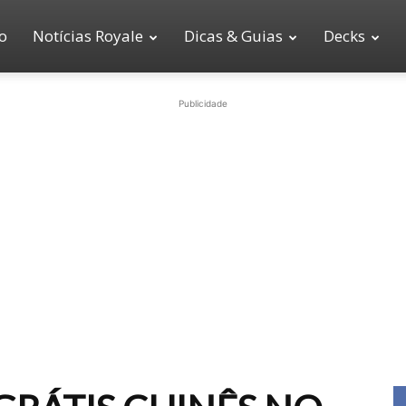
io
Notícias Royale
Dicas & Guias
Decks
Publicidade