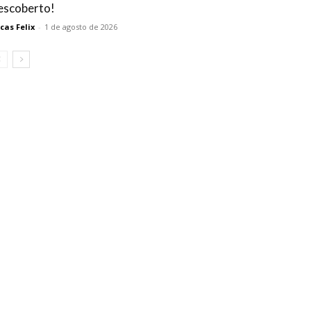
escoberto!
cas Felix
-
1 de agosto de 2026