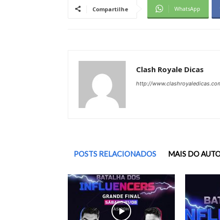
WhatsApp
Compartilhe
Clash Royale Dicas
http://www.clashroyaledicas.co
POSTS RELACIONADOS
MAIS DO AUT