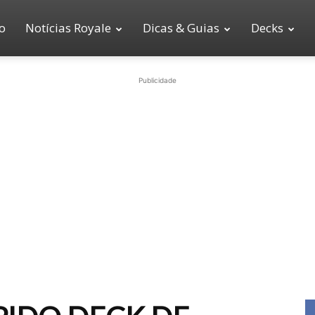
io
Notícias Royale
Dicas & Guias
Decks
Publicidade