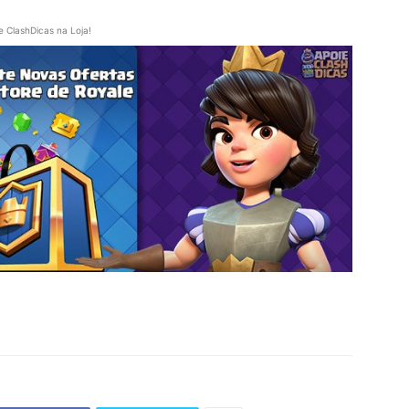
e ClashDicas na Loja!