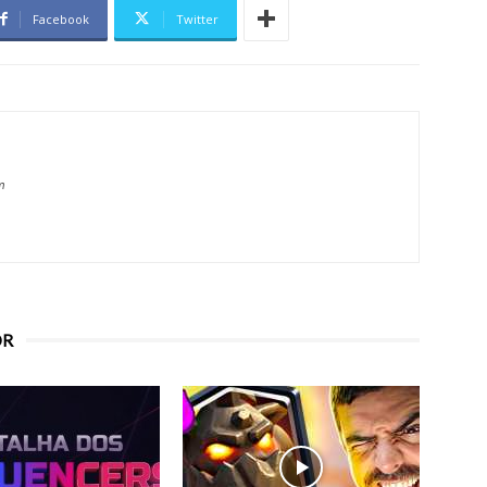
Facebook
Twitter
m
OR