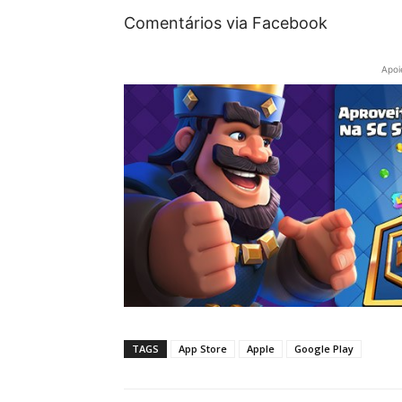
Comentários via Facebook
Apoi
TAGS
App Store
Apple
Google Play