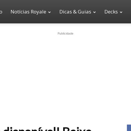
io
Notícias Royale
Dicas & Guias
Decks
Publicidade