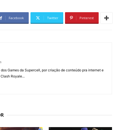
Facebook
Twitter
Pinterest
m
 dos Games da Supercell, por criação de conteúdo pra internet e
 Clash Royale...
OR