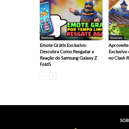
Notícias
Notícias
Emote Grátis Exclusivo:
Aproveite
Descubra Como Resgatar a
Exclusivo
Reação do Samsung Galaxy Z
no Clash 
Fold5
SOB