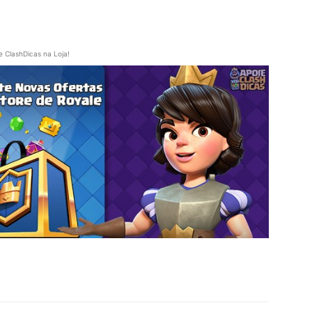
e ClashDicas na Loja!