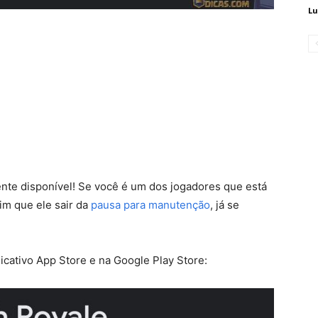
Lu
mente disponível! Se você é um dos jogadores que está
im que ele sair da
pausa para manutenção
, já se
plicativo App Store e na Google Play Store: