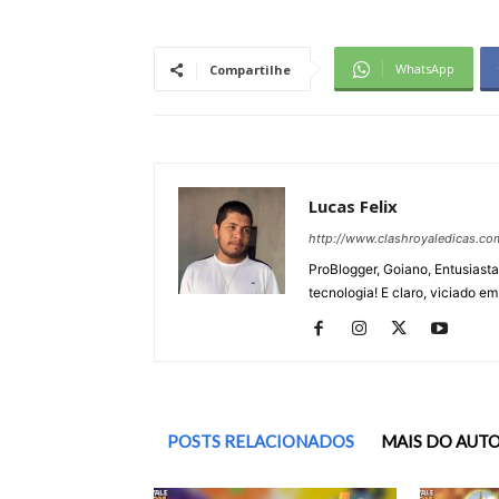
WhatsApp
Compartilhe
Lucas Felix
http://www.clashroyaledicas.co
ProBlogger, Goiano, Entusiasta
tecnologia! E claro, viciado em
POSTS RELACIONADOS
MAIS DO AUT